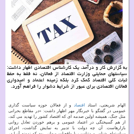
به گزارش کار و درآمد، یک کارشناس اقتصادی اظهار داشت:
سیاستهای حمایتی وزارت اقتصاد از فعالان، نه فقط به حفظ
ثبات کلی اقتصاد کمک کرد بلکه زمینه اعتماد و امیدواری
فعالان اقتصادی برای عبور از شرایط دشوار را فراهم آورد.
الهام شریعتی، استاد
اقتصاد
و از فعالان حوزه سیاست گذاری
عمومی در گفتگو با خبرنگار مهر اظهار داشت: «در مقاطع بحرانی
مثل جنگ، همیشه اولین صدمه ای که اقتصاد کشور را تهدید می کند،
از هم گسیختگی در اعتماد عمومی و برهم خوردن تعادل روانی
بازارهاست. آن چه دولت با تدبیر به نمایش گذاشت، اجرای
سیاستهای شناور و متناسب با واقعیات میدانی بود که نمونه آنرا در