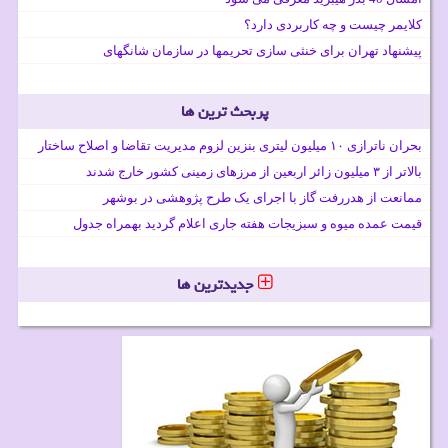
کلایمر چیست و چه کاربردی دارد؟
پیشنهاد تهران برای خنثی سازی تحریمها در سازمان شانگهای
پربحث ترین ها
بحران ناترازی ۱۰ میلیون لیتری بنزین لزوم مدیریت تقاضا و اصلاح ساختار
بالاتر از ۳ میلیون زائر اربعین از مرزهای زمینی کشور خارج شدند
ممانعت از هدررفت گاز با اجرای یک طرح پژوهشی در بوشهر
قیمت عمده میوه و سبزیجات هفته جاری اعلام گردید بهمراه جدول
جدیدترین ها