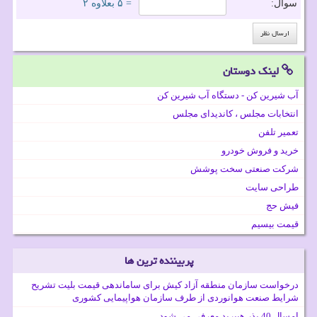
سوال:
= ۵ بعلاوه ۲
لینک دوستان
آب شیرین کن - دستگاه آب شیرین کن
انتخابات مجلس ، کاندیدای مجلس
تعمیر تلفن
خرید و فروش خودرو
شرکت صنعتی سخت پوشش
طراحی سایت
فیش حج
قیمت بیسیم
پربیننده ترین ها
درخواست سازمان منطقه آزاد کیش برای ساماندهی قیمت بلیت تشریح
شرایط صنعت هوانوردی از طرف سازمان هواپیمایی کشوری
امسال 40 بذر هیبرید معرفی می شود