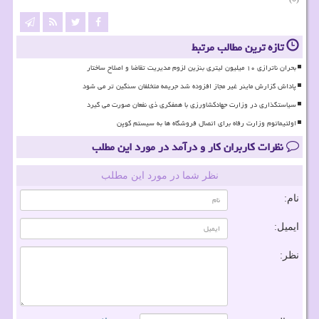
تازه ترین مطالب مرتبط
بحران ناترازی ۱۰ میلیون لیتری بنزین لزوم مدیریت تقاضا و اصلاح ساختار
پاداش گزارش ماینر غیر مجاز افزوده شد جریمه متخلفان سنگین تر می شود
سیاستگذاری در وزارت جهادکشاورزی با همفکری ذی نفعان صورت می گیرد
اولتیماتوم وزارت رفاه برای اتصال فروشگاه ها به سیستم کوپن
نظرات کاربران کار و درآمد در مورد این مطلب
نظر شما در مورد این مطلب
نام:
ایمیل:
نظر: