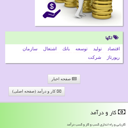
تگها
اقتصاد
تولید
توسعه
بانك
اشتغال
سازمان
رپورتاژ
شركت
صفحه اخبار
کار و درآمد (صفحه اصلی)
كار و درآمد
کاریابی و راه اندازی کسب و کار و کسب درآمد