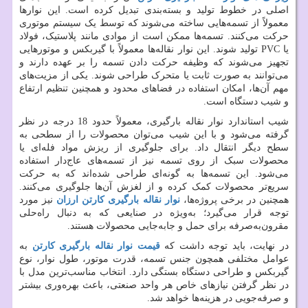
اصلی در خطوط تولید و بسته‌بندی تبدیل کرده است. این نوارها
معمولاً از تسمه‌هایی ساخته می‌شوند که توسط یک سیستم موتوری
حرکت می‌کنند. تسمه‌ها ممکن است از موادی مانند پلاستیک، فولاد
یا
PVC
تولید شوند. این نوار نقاله‌ها معمولاً با گیربکس و موتورهایی
تجهیز می‌شوند که وظیفه حرکت دادن تسمه را بر عهده دارند و
می‌توانند به صورت ثابت یا متحرک طراحی شوند. یکی از مزیت‌های
مهم آن‌ها، امکان استفاده در فضاهای محدود و همچنین تنظیم ارتفاع
و شیب دستگاه است.
شیب استاندارد نوار نقاله بارگیری، معمولاً حدود 18 درجه در نظر
گرفته می‌شود و با این شیب می‌توان محصولات را از سطحی به
سطح دیگر انتقال داد. برای جلوگیری از ریزش مواد فله‌ای یا
محصولات سبک از روی تسمه نیز از تسمه‌های عاج‌دار استفاده
می‌شود. این تسمه‌ها به گونه‌ای طراحی شده‌اند که به حرکت
سریع‌تر محصولات کمک کرده و از لغزش آن‌ها جلوگیری می‌کنند.
همچنین در برخی پروژه‌ها،
نوار نقاله بارگیری کارتن ارزان
نیز مورد
توجه قرار می‌گیرد؛ به‌ویژه در صنایعی که به دنبال راه‌حلی
مقرون‌به‌صرفه برای حمل و جابه‌جایی محصولات هستند.
در نهایت، باید توجه داشت که
قیمت نوار نقاله بارگیری کارتن
به
عوامل مختلفی همچون جنس تسمه، قدرت موتور، طول نوار، نوع
گیربکس و طراحی دستگاه بستگی دارد. انتخاب مناسب‌ترین مدل با
در نظر گرفتن نیازهای خاص هر واحد صنعتی، باعث بهره‌وری بیشتر
و صرفه‌جویی در هزینه‌ها خواهد شد.