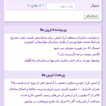
سئوال:
= ۳ بعلاوه ۲
پربیننده ترین ها
درخواست سازمان منطقه آزاد کیش برای ساماندهی قیمت بلیت تشریح
شرایط صنعت هوانوردی از طرف سازمان هواپیمایی کشوری
امسال 40 بذر هیبرید معرفی می شود
کلایمر چیست و چه کاربردی دارد؟
پیشنهاد تهران برای خنثی سازی تحریمها در سازمان شانگهای
پربحث ترین ها
آرامش بازار خودرو سکون حقیقی یا آرامش قبل از موج جدید قیمت ها؟
بحران ناترازی ۱۰ میلیون لیتری بنزین لزوم مدیریت تقاضا و اصلاح ساختار
بالاتر از ۳ میلیون زائر اربعین از مرزهای زمینی کشور خارج شدند
ممانعت از هدررفت گاز با اجرای یک طرح پژوهشی در بوشهر