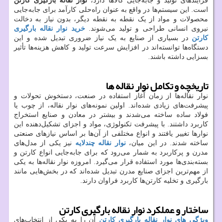
فرآیندهای تولید و جابه‌جایی کالاها دارد،
نوار نقاله بارگیری کارتن
است. این سیستم‌ها در واقع به عنوان راه‌حلی کارآمد برای جابه‌جایی
محصولات و مواد از یک نقطه به نقطه دیگر، بدون نیاز به دخالت
نیروی انسانی طراحی و تولید می‌شوند.
خرید نوار نقاله بارگیری
کارتن
در بسیاری از صنایع به یک نیاز ضروری تبدیل شده و این
دستگاه‌ها توانسته‌اند در افزایش سرعت تولید و کاهش هزینه‌ها تأثیر
بسزایی داشته باشند.
تاریخچه و تکامل نوار نقاله ها
نوار نقاله‌ها از زمان آغاز استفاده در صنعت، دستخوش تحولات و
پیشرفت‌های زیادی شده‌اند. اولین نمونه‌های نوار نقاله، از چوب یا
فولاد ساده ساخته می‌شدند و بیشتر در معادن و صنایع استخراج
کاربرد داشتند. با پیشرفت تکنولوژی، مواد و اجزای تشکیل‌دهنده این
نوارها تغییر یافتند و انواع مختلفی از آن‌ها بر اساس نیازهای صنعتی
ساخته شدند. در این میان،
نوار نقاله چندلایه
نیز یکی از مدل‌های
مدرن و پرکاربرد به شمار می‌رود که برای جابه‌جایی انواع کارتن و
بسته‌بندی‌ها مورد استفاده قرار می‌گیرد. امروزه نوار نقاله‌ها به یکی
از مهم‌ترین اجزای صنایع مدرن تبدیل شده‌اند که در بخش‌هایی مانند
بارگیری و تخلیه کارتن‌ها کاربرد فراوان دارند.
ساختار و عملکرد نوار نقاله بارگیری کارتن
ویژگی های نوار نقاله بارگیری کارتن
آن را به یکی از انتخاب‌های