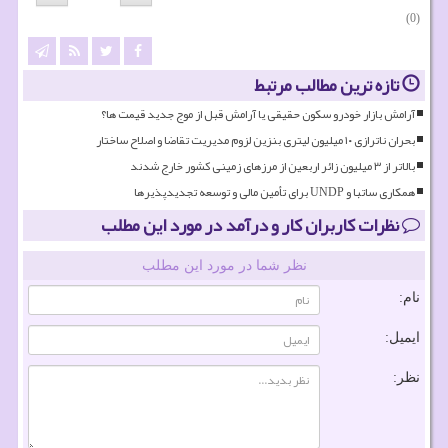
(0)
تازه ترین مطالب مرتبط
آرامش بازار خودرو سکون حقیقی یا آرامش قبل از موج جدید قیمت ها؟
بحران ناترازی ۱۰ میلیون لیتری بنزین لزوم مدیریت تقاضا و اصلاح ساختار
بالاتر از ۳ میلیون زائر اربعین از مرزهای زمینی کشور خارج شدند
همکاری ساتبا و UNDP برای تأمین مالی و توسعه تجدیدپذیرها
نظرات کاربران کار و درآمد در مورد این مطلب
نظر شما در مورد این مطلب
نام:
ایمیل:
نظر: