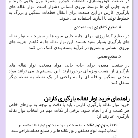
در صنعت خودروسازی، قطعات خودرو معمولاً وزن بالایی دارند و
جابه جایی آن ‌ها توسط نیروی انسانی دشوار است. نوار نقاله‌ های
بارگیری کارتن در این صنعت برای انتقال قطعات سنگین و بزرگ به
خطوط تولید یا انبارها استفاده می‌ شوند.
صنایع کشاورزی و بسته بندی
در صنایع کشاورزی، برای جابه جایی میوه‌ ها و سبزیجات، نوار نقاله
های بارگیری بسیار مفید هستند. این نوار نقاله‌ ها به کاهش هزینه ‌های
نیروی انسانی و تسریع در فرآیند بسته‌ بندی کمک می ‌کنند.
صنایع معدنی
در صنعت معدن، برای جابه جایی مواد معدنی، نوار نقاله‌ های
بارگیری از اهمیت ویژه‌ ای برخوردارند. این سیستم‌ ها می‌ توانند مواد
معدنی سنگین و فله ‌ای را به راحتی از یک نقطه به نقطه دیگر
منتقل کنند.
راهنمای خرید نوار نقاله بارگیری کارتن
خرید نوار نقاله بارگیری کارتن، باید با دقت و توجه به نیازهای خاص
هر کسب و کار انجام شود. برخی از نکات مهم در انتخاب نوار نقاله
بارگیری عبارتند از:
انتخاب نوع نوار نقاله
: بسته به نیاز خود، باید نوع نوار نقاله مناسب را
انتخاب کنید. انواع مختلفی از نوار نقاله‌ ها برای صنایع مختلف طراحی شده
‌اند.