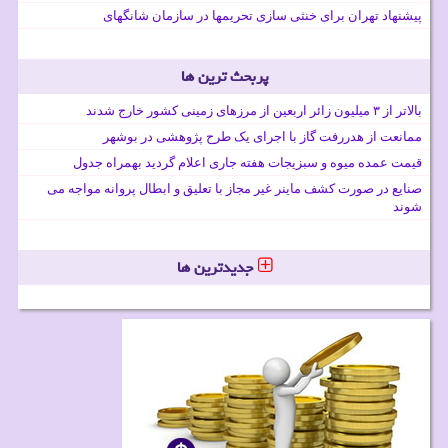
پیشنهاد تهران برای خنثی سازی تحریمها در سازمان شانگهای
پربحث ترین ها
بالاتر از ۳ میلیون زائر اربعین از مرزهای زمینی کشور خارج شدند
ممانعت از هدررفت گاز با اجرای یک طرح پژوهشی در بوشهر
قیمت عمده میوه و سبزیجات هفته جاری اعلام گردید بهمراه جدول
صنایع در صورت کشف ماینر غیر مجاز با تعلیق و ابطال پروانه مواجه می
شوند
جدیدترین ها