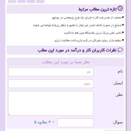
تازه ترین مطالب مرتبط
ممانعت از هدررفت گاز با اجرای یک طرح پژوهشی در بوشهر
صنایع در صورت کشف ماینر غیر مجاز با تعلیق و ابطال پروانه مواجه می شوند
ذخایر نفتی بزرگ ترین پالایشگاه چین هم ته کشید
تنظیم بازار روغن خوراکی در گرو بازپرداخت مطالبات ارزی
نظرات کاربران کار و درآمد در مورد این مطلب
نظر شما در مورد این مطلب
نام:
ایمیل:
نظر:
سوال:
= ۴ بعلاوه ۵