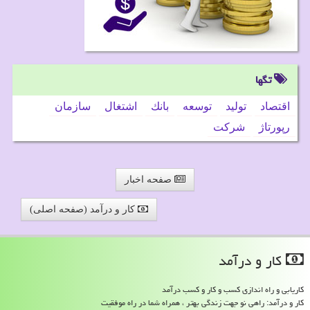
تگها
اقتصاد
تولید
توسعه
بانك
اشتغال
سازمان
رپورتاژ
شركت
صفحه اخبار
کار و درآمد (صفحه اصلی)
كار و درآمد
کاریابی و راه اندازی کسب و کار و کسب درآمد
کار و درآمد: راهی نو جهت زندگی بهتر ، همراه شما در راه موفقیت