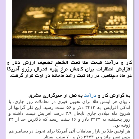
کار و درآمد: قیمت طلا تحت الشعاع تضعیف ارزش دلار و
افزایش انتظارات برای کاهش نرخ بهره فدرال رزرو آمریکا
در ماه سپتامبر، در راه ثبت رشد ماهانه در اوت قرار گرفت.
به گزارش کار و
درآمد
به نقل از خبرگزاری مشرق
، بهای هر اونس طلا برای تحویل فوری در معاملات روز جاری، با
اندکی افزایش، به ۳۴۱۲ دلار و ۵۶ سنت رسید. این فلز گرانبها از
شروع ماه میلادی جاری تابحال ۳.۹ درصد افزایش قیمت داشته و
روز پنجشنبه به ۳۴۲۳ دلار و ۱۶ سنت رسید که بالاترین حد از ۲۳
ژوئیه بود.
هر اونس طلا در بازار معاملات آتی آمریکا برای تحویل در دسامبر هم
بدون تغییر ماند و در ۳۴۷۳ دلار و ۷۰ سنت ایستاد.