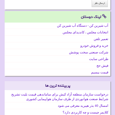
لینک دوستان
آب شیرین کن - دستگاه آب شیرین کن
انتخابات مجلس ، کاندیدای مجلس
تعمیر تلفن
خرید و فروش خودرو
شرکت صنعتی سخت پوشش
طراحی سایت
فیش حج
قیمت بیسیم
پربیننده ترین ها
درخواست سازمان منطقه آزاد کیش برای ساماندهی قیمت بلیت تشریح
شرایط صنعت هوانوردی از طرف سازمان هواپیمایی کشوری
امسال 40 بذر هیبرید معرفی می شود
کلایمر چیست و چه کاربردی دارد؟