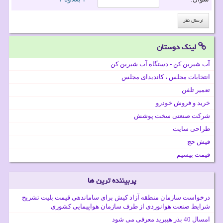
لینک دوستان
آب شیرین کن - دستگاه آب شیرین کن
انتخابات مجلس ، کاندیدای مجلس
تعمیر تلفن
خرید و فروش خودرو
شرکت صنعتی سخت پوشش
طراحی سایت
فیش حج
قیمت بیسیم
پربیننده ترین ها
درخواست سازمان منطقه آزاد کیش برای ساماندهی قیمت بلیت تشریح
شرایط صنعت هوانوردی از طرف سازمان هواپیمایی کشوری
امسال 40 بذر هیبرید معرفی می شود