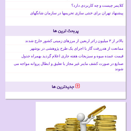
کلایمر چیست و چه کاربردی دارد؟
پیشنهاد تهران برای خنثی سازی تحریمها در سازمان شانگهای
پربحث ترین ها
بالاتر از ۳ میلیون زائر اربعین از مرزهای زمینی کشور خارج شدند
ممانعت از هدررفت گاز با اجرای یک طرح پژوهشی در بوشهر
قیمت عمده میوه و سبزیجات هفته جاری اعلام گردید بهمراه جدول
صنایع در صورت کشف ماینر غیر مجاز با تعلیق و ابطال پروانه مواجه می
شوند
جدیدترین ها