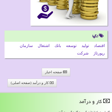
تگها
اقتصاد
تولید
توسعه
بانك
اشتغال
سازمان
رپورتاژ
شركت
صفحه اخبار
کار و درآمد (صفحه اصلی)
كار و درآمد
کاریابی و راه اندازی کسب و کار و کسب درآمد