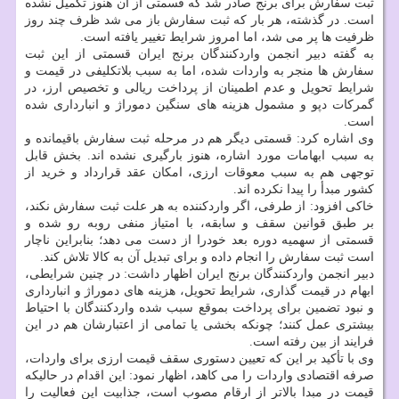
ثبت سفارش برای برنج صادر شد که قسمتی از آن هنوز تکمیل نشده
است. در گذشته، هر بار که ثبت سفارش باز می شد ظرف چند روز
ظرفیت ها پر می شد، اما امروز شرایط تغییر یافته است.
به گفته دبیر انجمن واردکنندگان برنج ایران قسمتی از این ثبت
سفارش ها منجر به واردات شده، اما به سبب بلاتکلیفی در قیمت و
شرایط تحویل و عدم اطمینان از پرداخت ریالی و تخصیص ارز، در
گمرکات دپو و مشمول هزینه های سنگین دموراژ و انبارداری شده
است.
وی اشاره کرد: قسمتی دیگر هم در مرحله ثبت سفارش باقیمانده و
به سبب ابهامات مورد اشاره، هنوز بارگیری نشده اند. بخش قابل
توجهی هم به سبب معوقات ارزی، امکان عقد قرارداد و خرید از
کشور مبدأ را پیدا نکرده اند.
خاکی افزود: از طرفی، اگر واردکننده به هر علت ثبت سفارش نکند،
بر طبق قوانین سقف و سابقه، با امتیاز منفی روبه رو شده و
قسمتی از سهمیه دوره بعد خودرا از دست می دهد؛ بنابراین ناچار
است ثبت سفارش را انجام داده و برای تبدیل آن به کالا تلاش کند.
دبیر انجمن واردکنندگان برنج ایران اظهار داشت: در چنین شرایطی،
ابهام در قیمت گذاری، شرایط تحویل، هزینه های دموراژ و انبارداری
و نبود تضمین برای پرداخت بموقع سبب شده واردکنندگان با احتیاط
بیشتری عمل کنند؛ چونکه بخشی یا تمامی از اعتبارشان هم در این
فرایند از بین رفته است.
وی با تأکید بر این که تعیین دستوری سقف قیمت ارزی برای واردات،
صرفه اقتصادی واردات را می کاهد، اظهار نمود: این اقدام در حالیکه
قیمت در مبدا بالاتر از ارقام مصوب است، جذابیت این فعالیت را