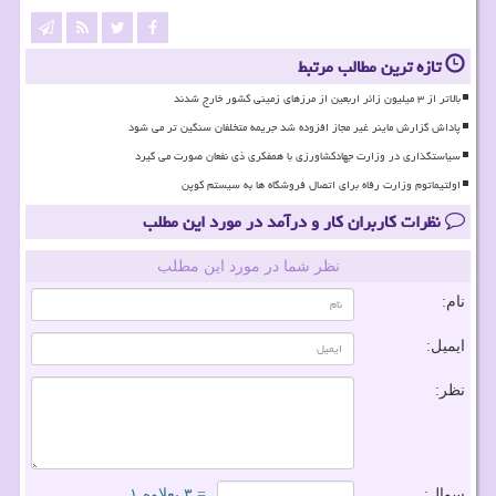
تازه ترین مطالب مرتبط
بالاتر از ۳ میلیون زائر اربعین از مرزهای زمینی کشور خارج شدند
پاداش گزارش ماینر غیر مجاز افزوده شد جریمه متخلفان سنگین تر می شود
سیاستگذاری در وزارت جهادکشاورزی با همفکری ذی نفعان صورت می گیرد
اولتیماتوم وزارت رفاه برای اتصال فروشگاه ها به سیستم کوپن
نظرات کاربران کار و درآمد در مورد این مطلب
نظر شما در مورد این مطلب
نام:
ایمیل:
نظر:
سوال:
= ۳ بعلاوه ۱