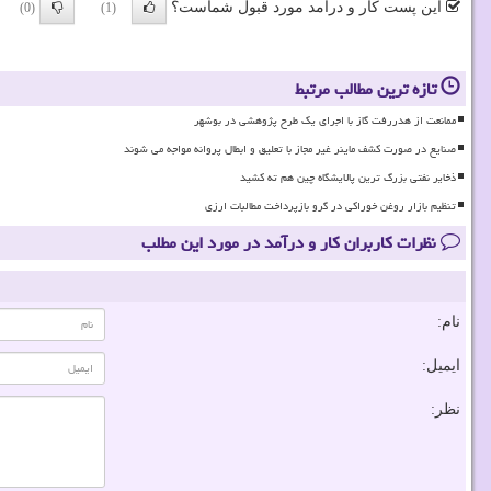
این پست کار و درآمد مورد قبول شماست؟
(0)
(1)
تازه ترین مطالب مرتبط
ممانعت از هدررفت گاز با اجرای یک طرح پژوهشی در بوشهر
صنایع در صورت کشف ماینر غیر مجاز با تعلیق و ابطال پروانه مواجه می شوند
ذخایر نفتی بزرگ ترین پالایشگاه چین هم ته کشید
تنظیم بازار روغن خوراکی در گرو بازپرداخت مطالبات ارزی
نظرات کاربران کار و درآمد در مورد این مطلب
نام:
ایمیل:
نظر: