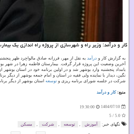
کار و درآمد: وزیر راه و شهرسازی از پروژه راه اندازی یک بیمار
به گزارش کار و
درآمد
به نقل از مهر، فرزانه صادق مالواجِرد ظهر پنجشن
آخرین وضعیت این پروژه قرار گرفت. بیمارستان فاطمه زهرا در شهر بو
بامداد پنجشنبه وارد بوشهر شد و در اولین برنامه خود در استان بوشهر
نگین، دیدار با نماینده ولی فقیه در استان و امام جمعه بوشهر از دیگر برن
شرکت در جلسه شورای برنامه ریزی و
توسعه
استان بوشهر از دیگر برن
منبع:
كار و درآمد
1404/07/10
19:30:00
5
/
5.0
تگهای خبر:
آموزش
,
توسعه
,
شركت
,
مسكن