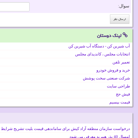
سوال:
لینک دوستان
آب شیرین کن - دستگاه آب شیرین کن
انتخابات مجلس ، کاندیدای مجلس
تعمیر تلفن
خرید و فروش خودرو
شرکت صنعتی سخت پوشش
طراحی سایت
فیش حج
قیمت بیسیم
درخواست سازمان منطقه آزاد کیش برای ساماندهی قیمت بلیت تشریح شرایط 
امسال 40 بذر هیبرید معرفی می شود