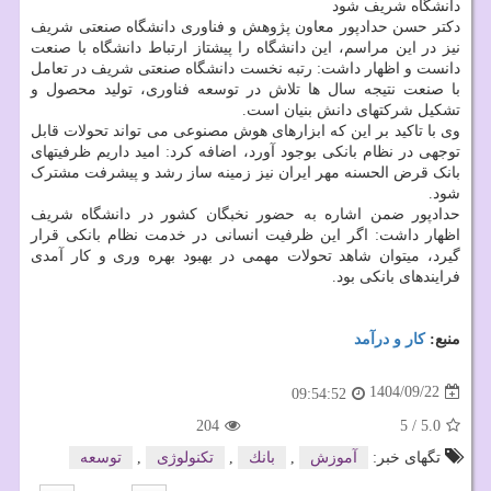
دانشگاه شریف شود
دکتر حسن حدادپور معاون پژوهش و فناوری دانشگاه صنعتی شریف
نیز در این مراسم، این دانشگاه را پیشتاز ارتباط دانشگاه با صنعت
دانست و اظهار داشت: رتبه نخست دانشگاه صنعتی شریف در تعامل
با صنعت نتیجه سال ها تلاش در توسعه فناوری، تولید محصول و
تشکیل شرکتهای دانش بنیان است.
وی با تاکید بر این که ابزارهای هوش مصنوعی می تواند تحولات قابل
توجهی در نظام بانکی بوجود آورد، اضافه کرد: امید داریم ظرفیتهای
بانک قرض الحسنه مهر ایران نیز زمینه ساز رشد و پیشرفت مشترک
شود.
حدادپور ضمن اشاره به حضور نخبگان کشور در دانشگاه شریف
اظهار داشت: اگر این ظرفیت انسانی در خدمت نظام بانکی قرار
گیرد، میتوان شاهد تحولات مهمی در بهبود بهره وری و کار آمدی
فرایندهای بانکی بود.
منبع:
كار و درآمد
1404/09/22
09:54:52
204
5
/
5.0
تگهای خبر:
آموزش
,
بانك
,
تكنولوژی
,
توسعه