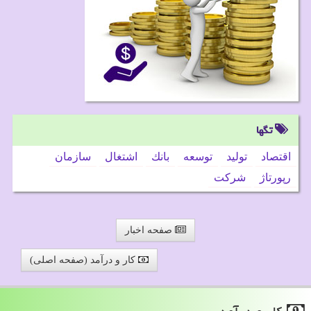
تگها
اقتصاد
تولید
توسعه
بانك
اشتغال
سازمان
رپورتاژ
شركت
صفحه اخبار
کار و درآمد (صفحه اصلی)