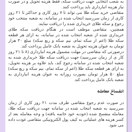
به شعب انتخابی جهت دریافت سکه، فقط هزینه تحویل و در صورت
نیاز هزینه انبارداری باید پرداخت کنند.
متقاضی خرید سکه طلا می تواند تا ۷ روز کاری و حداکثر تا ۲۱ روز
کاری از زمان سررسید انتخاب شده در سامانه، به شعبه منتخب خود
رجوع و سکه طلای خریداری شده را دریافت نمایند.
همچنین، متقاضی موظف است در هنگام دریافت سکه طلای
خریداری شده از شعبه انتخاب شده در سامانه، به ازای هر قطعه
سکه طلا (اعم از سکه تمام، نیم سکه و ربع سکه) مبلغ ۳۰ هزار
تومان به عنوان هزینه تحویل به شعبه بانک عامل پرداخت کند.
درصورتی که متقاضی در مهلت مشمول هزینه انبارداری (۸ تا ۲۱ روز
کار ی از زمان سررسید) جهت دریافت سکه طلا خریداری شده به
شعبه انتخاب شده در سامانه رجوع کند، باید علاوه بر هزینه تحویل،
به ازای هر قطعه سکه طلا (اعم از سکه تمام، نیم سکه و ربع سکه)
مبلغ ۵۰ هزار تومان بصورت روزانه به عنوان هزینه انبارداری به
شعبه بانک عامل پرداخت کند.
انفساخ معامله
در صورت عدم رجوع متقاضی ظرف مدت ۲۱ روز کاری از زمان
سررسید به شعبه انتخاب شده در سامانه جهت دریافت سکه طلا،
معامله منفسخ شده (خودبه خود خاتمه یافته) و وجه معامله بعد از
کسر هزینه های عملیاتی به کیف پول الکترونیکی متقاضی عودت داده
می شود.