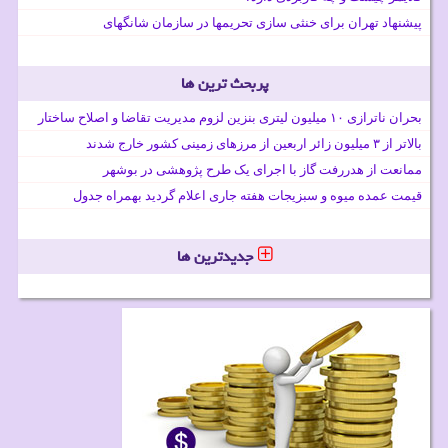
پیشنهاد تهران برای خنثی سازی تحریمها در سازمان شانگهای
پربحث ترین ها
بحران ناترازی ۱۰ میلیون لیتری بنزین لزوم مدیریت تقاضا و اصلاح ساختار
بالاتر از ۳ میلیون زائر اربعین از مرزهای زمینی کشور خارج شدند
ممانعت از هدررفت گاز با اجرای یک طرح پژوهشی در بوشهر
قیمت عمده میوه و سبزیجات هفته جاری اعلام گردید بهمراه جدول
جدیدترین ها