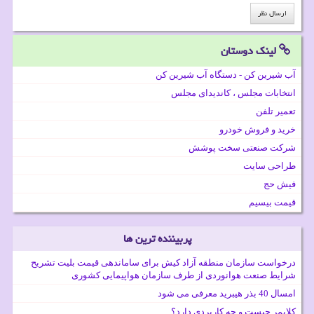
لینک دوستان
آب شیرین کن - دستگاه آب شیرین کن
انتخابات مجلس ، کاندیدای مجلس
تعمیر تلفن
خرید و فروش خودرو
شرکت صنعتی سخت پوشش
طراحی سایت
فیش حج
قیمت بیسیم
پربیننده ترین ها
درخواست سازمان منطقه آزاد کیش برای ساماندهی قیمت بلیت تشریح
شرایط صنعت هوانوردی از طرف سازمان هواپیمایی کشوری
امسال 40 بذر هیبرید معرفی می شود
کلایمر چیست و چه کاربردی دارد؟