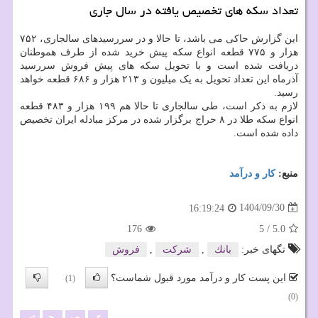
تعداد سکه های تخصیص یافته در سال جاری
این گزارش حاکی می باشد، تا حالا و در سررسیدهای سالجاری، ۷۵۲
هزار و ۷۷۵ قطعه انواع سکه پیش خرید شده از طرف هموطنان
دریافت شده است و با تحویل سکه های پیش فروش سررسید
آذرماه این تعداد تحویل به یک میلیون و ۲۱۳ هزار و ۶۸۶ قطعه خواهد
رسید.
لازم به ذکر است، طی سالجاری تا حالا هم ۱۹۹ هزار و ۴۸۳ قطعه
انواع سکه طلا در ۸ حراج برگزار شده در مرکز مبادله ایران تخصیص
داده شده است.
منبع:
كار و درآمد
1404/09/30
16:19:24
176
5
/
5.0
تگهای خبر:
بانك
,
شركت
,
فروش
این پست کار و درآمد مورد قبول شماست؟
(1)
(0)