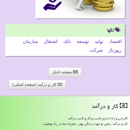
تگها
اقتصاد
تولید
توسعه
بانك
اشتغال
سازمان
رپورتاژ
شركت
صفحه اخبار
کار و درآمد (صفحه اصلی)
كار و درآمد
کاریابی و راه اندازی کسب و کار و کسب درآمد
کار و درآمد: راهی نو جهت زندگی بهتر ، همراه شما در راه موفقیت