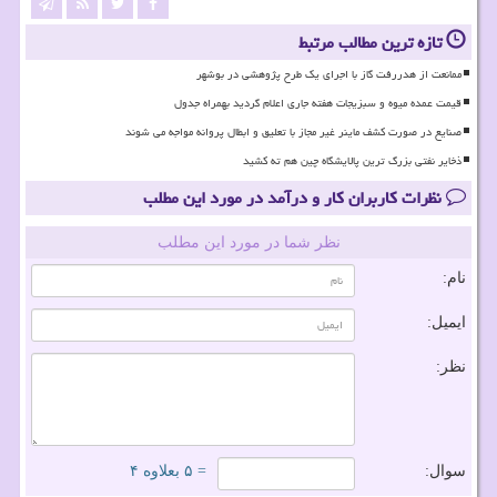
تازه ترین مطالب مرتبط
ممانعت از هدررفت گاز با اجرای یک طرح پژوهشی در بوشهر
قیمت عمده میوه و سبزیجات هفته جاری اعلام گردید بهمراه جدول
صنایع در صورت کشف ماینر غیر مجاز با تعلیق و ابطال پروانه مواجه می شوند
ذخایر نفتی بزرگ ترین پالایشگاه چین هم ته کشید
نظرات کاربران کار و درآمد در مورد این مطلب
نظر شما در مورد این مطلب
نام:
ایمیل:
نظر:
سوال:
= ۵ بعلاوه ۴