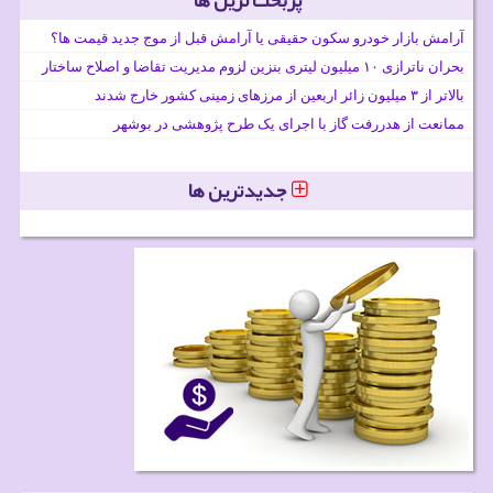
آرامش بازار خودرو سکون حقیقی یا آرامش قبل از موج جدید قیمت ها؟
بحران ناترازی ۱۰ میلیون لیتری بنزین لزوم مدیریت تقاضا و اصلاح ساختار
بالاتر از ۳ میلیون زائر اربعین از مرزهای زمینی کشور خارج شدند
ممانعت از هدررفت گاز با اجرای یک طرح پژوهشی در بوشهر
جدیدترین ها