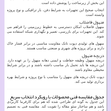
این بخش از زیرساخت را پوشش داده است.
انتخاب صحیح این تجهیزات به شرایط دفن، بار ترافیکی و نوع پروژه
وابسته است.
منهول فاضلاب
منهول فاضلاب امکان دسترسی به خطوط زیرزمینی را فراهم می
کند. این تجهیزات برای بازرسی، تعمیر و نگهداری شبکه استفاده می
شوند.
منهول های تولیدی دپوت تانک مقاومت مناسبی در برابر فشار خاک
دارند و برای پروژه های شهری و صنعتی مناسب هستند.
دریچه منهول
دریچه منهول وظیفه حفاظت و ایمنی دهانه منهول را بر عهده دارد.
این دریچه ها باید تحمل بار مناسب داشته باشند و در برابر شرایط
محیطی مقاوم باشند.
دپوت تانک دریچه های منهول را متناسب با نوع پروژه و شرایط بهره
برداری تولید می کند.
جدول مقایسه فنی محصولات با رویکرد انتخاب سریع
این جدول به گونه ای طراحی شده که هم برای کارفرما کاربردی
باشد و هم ساختار سئو مقاله را تقویت کند. مقایسه فنی به تصمیم