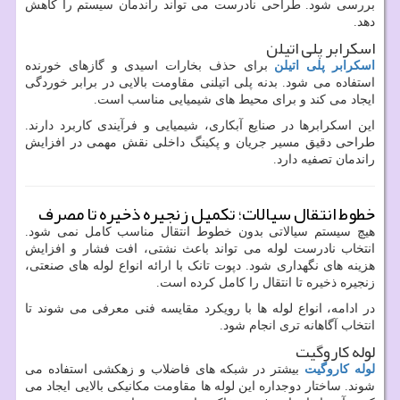
بررسی شود. طراحی نادرست می تواند راندمان سیستم را کاهش
دهد.
اسکرابر پلی اتیلن
اسکرابر پلی اتیلن
برای حذف بخارات اسیدی و گازهای خورنده
استفاده می شود. بدنه پلی اتیلنی مقاومت بالایی در برابر خوردگی
ایجاد می کند و برای محیط های شیمیایی مناسب است.
این اسکرابرها در صنایع آبکاری، شیمیایی و فرآیندی کاربرد دارند.
طراحی دقیق مسیر جریان و پکینگ داخلی نقش مهمی در افزایش
راندمان تصفیه دارد.
خطوط انتقال سیالات؛ تکمیل زنجیره ذخیره تا مصرف
هیچ سیستم سیالاتی بدون خطوط انتقال مناسب کامل نمی شود.
انتخاب نادرست لوله می تواند باعث نشتی، افت فشار و افزایش
هزینه های نگهداری شود. دپوت تانک با ارائه انواع لوله های صنعتی،
زنجیره ذخیره تا انتقال را کامل کرده است.
در ادامه، انواع لوله ها با رویکرد مقایسه فنی معرفی می شوند تا
انتخاب آگاهانه تری انجام شود.
لوله کاروگیت
لوله کاروگیت
بیشتر در شبکه های فاضلاب و زهکشی استفاده می
شوند. ساختار دوجداره این لوله ها مقاومت مکانیکی بالایی ایجاد می