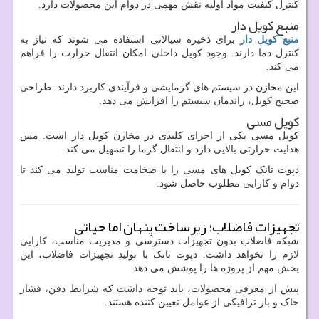
کنترل کیفیت مواد اولیه نقش مهمی در دوام این محصولات دارد.
منبع کویل دار
منبع کویل دار
برای ذخیره سیالاتی استفاده می شوند که نیاز به
کنترل دما دارند. وجود کویل داخلی امکان انتقال حرارت را فراهم
می کند.
این مخازن در سیستم های گرمایشی و فرآیندی کاربرد دارند. طراحی
صحیح کویل، راندمان سیستم را افزایش می دهد.
کویل مسی
کویل مسی یکی از اجزای کلیدی در مخازن کویل دار است. مس
هدایت حرارتی بالایی دارد و انتقال گرما را تسهیل می کند.
دپوت تانک کویل های مسی را با ضخامت مناسب تولید می کند تا
دوام و کارایی مطلوب حاصل شود.
تجهیزات فاضلاب؛ زیرساخت پنهان اما حیاتی
شبکه فاضلاب بدون تجهیزات دسترسی و مدیریت مناسب، کارایی
لازم را نخواهد داشت. دپوت تانک با تولید تجهیزات فاضلاب، این
بخش مهم از پروژه ها را پوشش می دهد.
پیش از معرفی محصولات، باید توجه داشت که شرایط دفن، فشار
خاک و بار ترافیکی از عوامل تعیین کننده هستند.