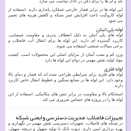
کند و آن ها را برای دفن در خاک مناسب می سازد.
این لوله ها در برابر فشار خارجی عملکرد پایداری دارند. استفاده از
لوله کاروگیت باعث افزایش عمر شبکه و کاهش هزینه های تعمیر
می شود.
لوله پلی اتیلن
لوله های پلی اتیلن به دلیل انعطاف پذیری و مقاومت شیمیایی،
کاربرد گسترده ای دارند. این لوله ها برای انتقال آب، فاضلاب و
برخی سیالات صنعتی استفاده می شوند.
وزن کم و نصب آسان از مزایای اصلی این محصولات است. کیفیت
مواد اولیه نقش مهمی در دوام این لوله ها دارد.
لوله فلزی
لوله های فلزی برای شرایطی طراحی شده اند که فشار و دمای بالا
وجود دارد. این لوله ها در صنایع سنگین و خطوط انتقال خاص کاربرد
دارند.
استحکام بالا و مقاومت در برابر تنش های مکانیکی، استفاده از این
لوله ها را در پروژه های حساس ضروری می کند.
تجهیزات فاضلاب؛ مدیریت دسترسی و ایمنی شبکه
در شبکه های فاضلاب، تجهیزات دسترسی نقش مهمی در نگهداری و
بهره برداری ایمن دارند. دپوت تانک با تولید منهول و دریچه منهول،