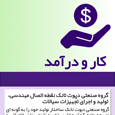
كار و درآمد
منو
گروه صنعتی دپوت تانک نقطه اتصال مهندسی،
تولید و اجرای تجهیزات سیالات
گروه صنعتی دپوت تانک ساختار تولید خود را به گونه ای
توسعه داده که از مخازن ذخیره تا تجهیزات فاضلاب و