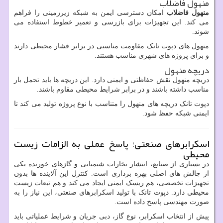
منهول فاضلاب
منهول فاضلاب
امکان دسترسی ایمن به شبکه زیرزمینی را فراهم
می کند. این تجهیزات برای بازرسی و تعمیر خطوط استفاده می
شوند.
منهول های دپوت تانک مقاومت مناسبی در برابر فشار محیطی دارند
و برای پروژه های شهری مناسب هستند.
دریچه منهول
دریچه منهول نقش حفاظتی و ایمنی دارد. این دریچه ها باید تحمل بار
مناسب داشته باشند و در برابر شرایط محیطی مقاوم باشند.
دپوت تانک دریچه های منهول را متناسب با نوع پروژه تولید می کند تا
ایمنی شبکه حفظ شود.
اسکرابرهای صنعتی؛ پاسخ عملی به الزامات زیست
محیطی
در بسیاری از صنایع، انتشار بخارات شیمیایی و گازهای خورنده یکی
از چالش های اصلی بهره برداری است. کنترل این آلاینده ها بدون
تجهیزات تخصصی، هم ریسک ایمنی ایجاد می کند و هم تبعات زیست
محیطی دارد. دپوت تانک با تولید اسکرابرهای صنعتی، این نیاز را به
صورت مهندسی پاسخ داده است.
پیش از انتخاب اسکرابر، نوع گاز، دبی جریان و شرایط عملیاتی باید