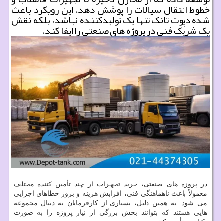
خطوط انتقال سیالات را پوشش دهد. این رویکرد باعث
شده دپوت تانک تنها یک تولیدکننده نباشد، بلکه نقش
یک شریک فنی در پروژه های صنعتی را ایفا کند.
در پروژه های صنعتی، خرید تجهیزات از چند تأمین کننده مختلف
معمولاً باعث ناهماهنگی فنی، افزایش هزینه و بروز خطاهای اجرایی
می شود. به همین دلیل، بسیاری از کارفرمایان به دنبال مجموعه
هایی هستند که بتوانند بخش بزرگی از نیاز پروژه را به صورت