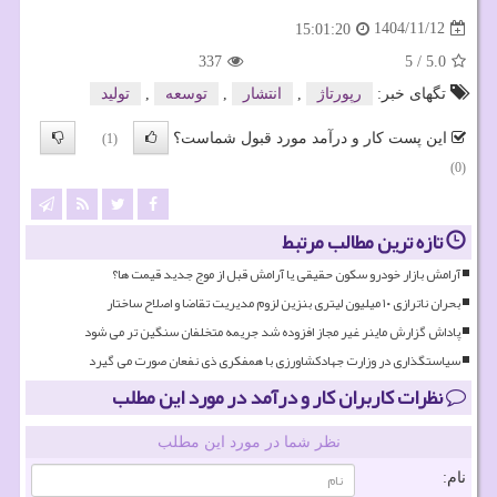
1404/11/12
15:01:20
337
5
/
5.0
تگهای خبر:
رپورتاژ
,
انتشار
,
توسعه
,
تولید
این پست کار و درآمد مورد قبول شماست؟
(1)
(0)
تازه ترین مطالب مرتبط
آرامش بازار خودرو سکون حقیقی یا آرامش قبل از موج جدید قیمت ها؟
بحران ناترازی ۱۰ میلیون لیتری بنزین لزوم مدیریت تقاضا و اصلاح ساختار
پاداش گزارش ماینر غیر مجاز افزوده شد جریمه متخلفان سنگین تر می شود
سیاستگذاری در وزارت جهادکشاورزی با همفکری ذی نفعان صورت می گیرد
نظرات کاربران کار و درآمد در مورد این مطلب
نظر شما در مورد این مطلب
نام: