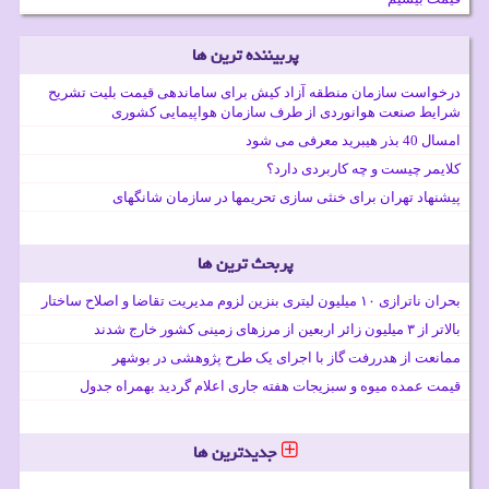
پربیننده ترین ها
درخواست سازمان منطقه آزاد کیش برای ساماندهی قیمت بلیت تشریح
شرایط صنعت هوانوردی از طرف سازمان هواپیمایی کشوری
امسال 40 بذر هیبرید معرفی می شود
کلایمر چیست و چه کاربردی دارد؟
پیشنهاد تهران برای خنثی سازی تحریمها در سازمان شانگهای
پربحث ترین ها
بحران ناترازی ۱۰ میلیون لیتری بنزین لزوم مدیریت تقاضا و اصلاح ساختار
بالاتر از ۳ میلیون زائر اربعین از مرزهای زمینی کشور خارج شدند
ممانعت از هدررفت گاز با اجرای یک طرح پژوهشی در بوشهر
قیمت عمده میوه و سبزیجات هفته جاری اعلام گردید بهمراه جدول
جدیدترین ها