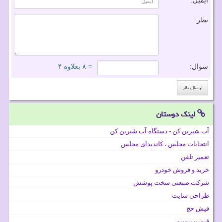
ایمیل:
نظر:
سوال:
= ۸ بعلاوه ۴
لینک دوستان
آب شیرین کن - دستگاه آب شیرین کن
انتخابات مجلس ، کاندیدای مجلس
تعمیر تلفن
خرید و فروش خودرو
شرکت صنعتی سخت پوشش
طراحی سایت
فیش حج
قیمت بیسیم