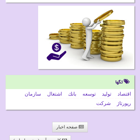
تگها
اقتصاد
تولید
توسعه
بانك
اشتغال
سازمان
رپورتاژ
شركت
صفحه اخبار