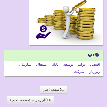
تگها
اقتصاد
تولید
توسعه
بانك
اشتغال
سازمان
رپورتاژ
شركت
صفحه اخبار
کار و درآمد (صفحه اصلی)