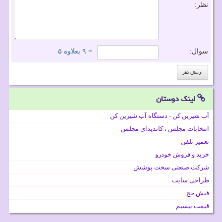
نظر:
سوال:
= ۹ بعلاوه ۵
لینک دوستان
آب شیرین کن - دستگاه آب شیرین کن
انتخابات مجلس ، کاندیدای مجلس
تعمیر تلفن
خرید و فروش خودرو
شرکت صنعتی سخت پوشش
طراحی سایت
فیش حج
قیمت بیسیم