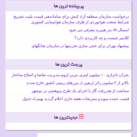
پربیننده ترین ها
درخواست سازمان منطقه آزاد کیش برای ساماندهی قیمت بلیت تشریح
شرایط صنعت هوانوردی از طرف سازمان هواپیمایی کشوری
امسال 40 بذر هیبرید معرفی می شود
کلایمر چیست و چه کاربردی دارد؟
پیشنهاد تهران برای خنثی سازی تحریمها در سازمان شانگهای
پربحث ترین ها
بحران ناترازی ۱۰ میلیون لیتری بنزین لزوم مدیریت تقاضا و اصلاح ساختار
بالاتر از ۳ میلیون زائر اربعین از مرزهای زمینی کشور خارج شدند
ممانعت از هدررفت گاز با اجرای یک طرح پژوهشی در بوشهر
قیمت عمده میوه و سبزیجات هفته جاری اعلام گردید بهمراه جدول
جدیدترین ها