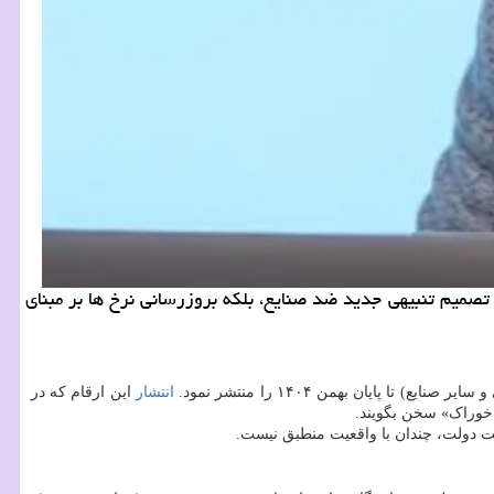
تصمیم تنبیهی جدید ضد صنایع، بلکه بروزرسانی نرخ ها بر مبنای
ایان بهمن ۱۴۰۴ را منتشر نمود.
انتشار
این ارقام که در
 خوراک» سخن بگویند.
ست دولت، چندان با واقعیت منطبق نیست.