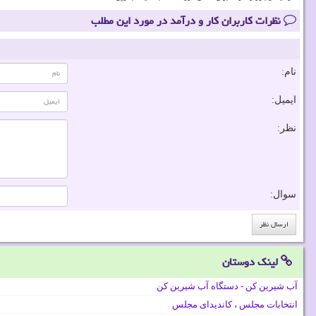
نظرات کاربران کار و درآمد در مورد این مطلب
نام:
ایمیل:
نظر:
سوال:
لینک دوستان
آب شیرین کن - دستگاه آب شیرین کن
انتخابات مجلس ، کاندیدای مجلس