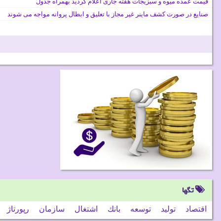
قیمت عمده میوه و سبزیجات هفته جاری اعلام گردید بهمراه جدول
صنایع در صورت کشف ماینر غیر مجاز با تعلیق و ابطال پروانه مواجه می شوند
تگها
اقتصاد
تولید
توسعه
بانك
اشتغال
سازمان
رپورتاژ