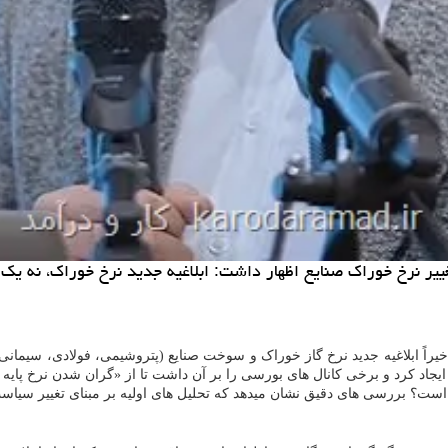
غییر نرخ خوراک صنایع اظهار داشت: ابلاغیه جدید نرخ خوراک، نه یک 
لاغیه جدید نرخ گاز خوراک و سوخت صنایع (پتروشیمی، فولادی، سیمانی و سایر صنایع) تا پ
ایجاد کرد و برخی کانال های بورسی را بر آن داشت تا از «گران شدن نرخ پایه
ده است؟ بررسی های دقیق نشان میدهد که تحلیل های اولیه بر مبنای تغییر سیا