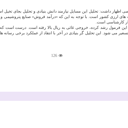
تخصصی اظهار داشت: تحلیل این مسایل نیازمند دانش بنیادی و تحلیل بجای تخیل 
یت های ارزی کشور است. با توجه به این که «درآمد فروش» صنایع پتروشیمی و ف
ار کارشناسی است.
در این فرمول رشد کرده، خروجی غائی به ریال بالا رفته است. درست است که 
سعیر می شود. این تحلیل گر بنیادی در آخر با انتقاد از عملکرد برخی رسانه 
126