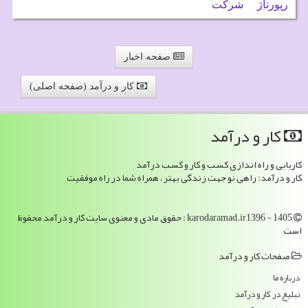
رپورتاژ
شركت
صفحه اخبار
کار و درآمد (صفحه اصلی)
كار و درآمد
کاریابی و راه اندازی کسب و کار و کسب درآمد
کار و درآمد: راهی نو جهت زندگی بهتر ، همراه شما در راه موفقیت
karodaramad.ir1396 - 1405 : حقوق مادی و معنوی سایت كار و درآمد محفوظ
است
صفحات كار و درآمد
درباره ما
تبلیغ در كار و درآمد