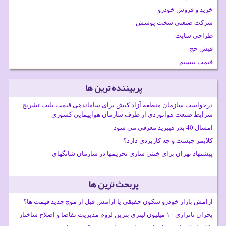
خرید و فروش خودرو
شرکت صنعتی سخت پوشش
طراحی سایت
فیش حج
قیمت بیسیم
پربیننده ترین ها
درخواست سازمان منطقه آزاد کیش برای ساماندهی قیمت بلیت تشریح
شرایط صنعت هوانوردی از طرف سازمان هواپیمایی کشوری
امسال 40 بذر هیبرید معرفی می شود
کلایمر چیست و چه کاربردی دارد؟
پیشنهاد تهران برای خنثی سازی تحریمها در سازمان شانگهای
پربحث ترین ها
آرامش بازار خودرو سکون حقیقی یا آرامش قبل از موج جدید قیمت ها؟
بحران ناترازی ۱۰ میلیون لیتری بنزین لزوم مدیریت تقاضا و اصلاح ساختار