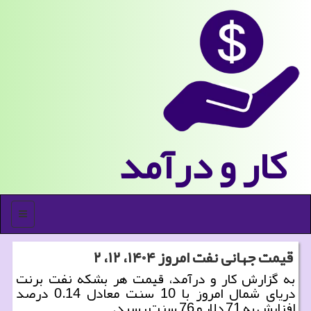
كار و درآمد
منو
قیمت جهانی نفت امروز ۱۴۰۴، ۱۲، ۲
به گزارش کار و درآمد، قیمت هر بشکه نفت برنت
دریای شمال امروز با 10 سنت معادل 0.14 درصد
افزایش به 71 دلار و 76 سنت رسید.