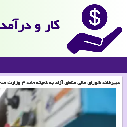
كار و درآمد
دبیرخانه شورای عالی مناطق آزاد به کمیته ماده ۳ وزارت صمت پیوست