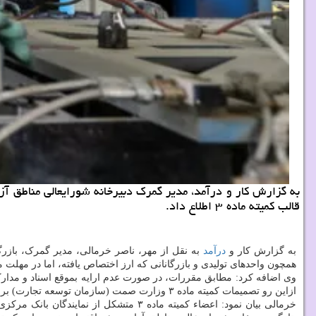
به گزارش کار و درآمد، مدیر گمرک دبیرخانه شورایعالی مناطق آ
قالب کمیته ماده ۳ اطلاع داد.
به گزارش کار و
درآمد
به نقل از مهر، ناصر خرمالی، مدیر گمرک، بازر
همچون واحدهای تولیدی و بازرگانانی که ارز اختصاص یافته، اما در مهلت مق
وی اضافه کرد: مطابق مقررات، در صورت عدم ارایه بموقع اسناد و مدارک 
ازاین رو تصمیمات کمیته ماده ۳ وزارت صمت (سازمان توسعه تجارت) برای واحدهای تولیدی اهمیت حیاتی دارد.
خرمالی بیان نمود: اعضاء کمیته ماده ۳ متشکل از نمایندگان بانک مرکزی، وزارتخانه های جهاد کشاورزی، صنعت، معدن و تجارت، امور اقتصادی و دارایی، بهداشت و