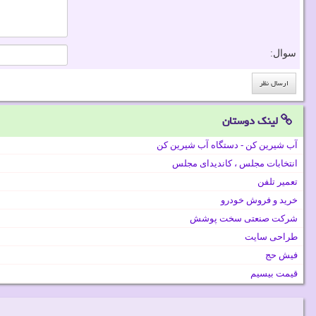
سوال:
لینک دوستان
آب شیرین کن - دستگاه آب شیرین کن
انتخابات مجلس ، کاندیدای مجلس
تعمیر تلفن
خرید و فروش خودرو
شرکت صنعتی سخت پوشش
طراحی سایت
فیش حج
قیمت بیسیم