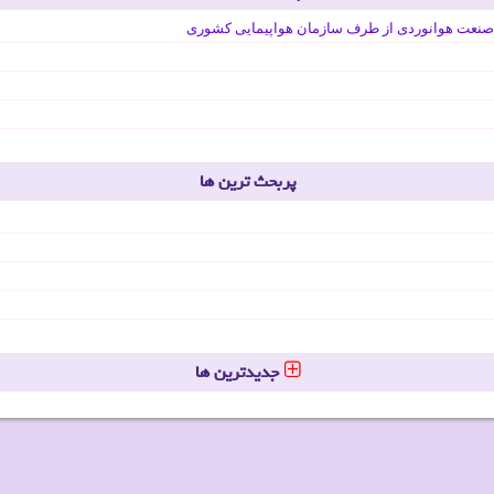
صنعت هوانوردی از طرف سازمان هواپیمایی کشوری
پربحث ترین ها
جدیدترین ها