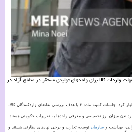
لت واردات کالا برای واحدهای تولیدی مستقر در مناطق آزاد در
دبیرخانه شورای عالی مناطق آزاد و ویژه اقتصادی، اظهار کرد: جلسات کمیته ماده ۳ با هدف بررسی تقاضای واردکنندگان کالا،
رگرداندن میزان ارز تخصیصی و معرفی واحدها به تعزیرات حکومتی هستند.
سازمان
توسعه تجارت و برخی نهادهای نظارتی هستند و