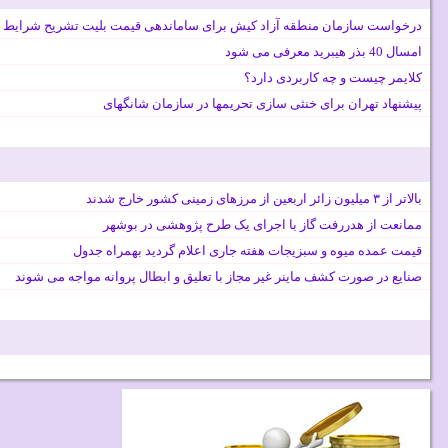
درخواست سازمان منطقه آزاد کیش برای ساماندهی قیمت بلیت تشریح شرایط 
امسال 40 بذر هیبرید معرفی می شود
کلایمر چیست و چه کاربردی دارد؟
پیشنهاد تهران برای خنثی سازی تحریمها در سازمان شانگهای
بالاتر از ۳ میلیون زائر اربعین از مرزهای زمینی کشور خارج شدند
ممانعت از هدررفت گاز با اجرای یک طرح پژوهشی در بوشهر
قیمت عمده میوه و سبزیجات هفته جاری اعلام گردید بهمراه جدول
صنایع در صورت کشف ماینر غیر مجاز با تعلیق و ابطال پروانه مواجه می شوند