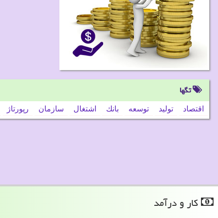
تگها
اقتصاد
تولید
توسعه
بانك
اشتغال
سازمان
رپورتاژ
كار و درآمد