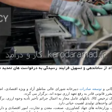
زاد از ساماندهی و تسهیل فرایند رسیدگی به درخواست های تمدید مه
گانی و
توسعه
صادرات
رر قانونی قادر به رفع تعهد ارزی نبوده اند، برگزار می گردد.
ترخیص کالا، بانکهای عامل مجاز به اعمال جرائم تأخیر تأدیه وجوه ارزی، ب