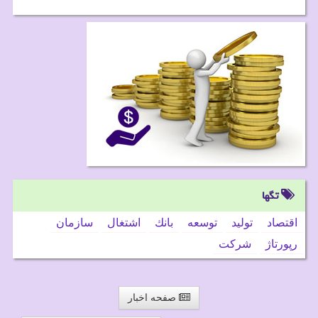
تگها
اقتصاد
تولید
توسعه
بانك
اشتغال
سازمان
رپورتاژ
شركت
صفحه اخبار