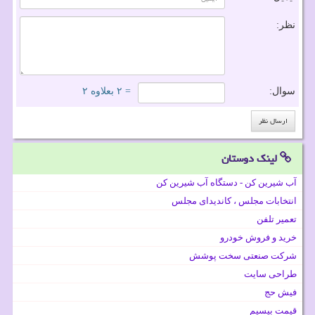
نظر:
سوال:
= ۲ بعلاوه ۲
لینک دوستان
آب شیرین کن - دستگاه آب شیرین کن
انتخابات مجلس ، کاندیدای مجلس
تعمیر تلفن
خرید و فروش خودرو
شرکت صنعتی سخت پوشش
طراحی سایت
فیش حج
قیمت بیسیم