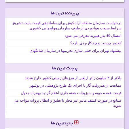
پربیننده ترین ها
درخواست سازمان منطقه آزاد کیش برای ساماندهی قیمت بلیت تشریح
شرایط صنعت هوانوردی از طرف سازمان هواپیمایی کشوری
امسال 40 بذر هیبرید معرفی می شود
کلایمر چیست و چه کاربردی دارد؟
پیشنهاد تهران برای خنثی سازی تحریمها در سازمان شانگهای
پربحث ترین ها
بالاتر از ۳ میلیون زائر اربعین از مرزهای زمینی کشور خارج شدند
ممانعت از هدررفت گاز با اجرای یک طرح پژوهشی در بوشهر
قیمت عمده میوه و سبزیجات هفته جاری اعلام گردید بهمراه جدول
صنایع در صورت کشف ماینر غیر مجاز با تعلیق و ابطال پروانه مواجه می
شوند
جدیدترین ها