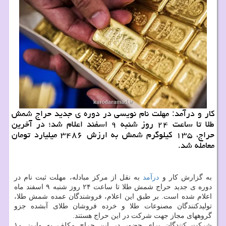
کار و درآمد: مهلت نام نویسی در دوره ی جدید حراج شمش
طلا تا ساعت ۲۴ روز شنبه ۹ اسفند اعلام شد؛ در آخرین
حراج، ۱۳۵ کیلوگرم شمش به ارزش ۳۴۸۶ میلیارد تومان
معامله شد.
به گزارش کار و
درآمد
به نقل از مرکز مبادله، مهلت ثبت نام در
دوره ی جدید حراج شمش طلا تا ساعت ۲۴ روز شنبه ۹ اسفند ماه
اعلام شده است. بر طبق این اعلام، فروشندگان عمده شمش طلا،
تولیدکنندگان مصنوعات طلا و خرده فروشان طلای آبشده جزو
گروههای مجاز جهت شرکت در این حراج هستند.
شرکت کنندگان برای حضور در این حراج مکلف به واریز ۱۰