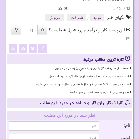
65
5
/
5.0
تگهای خبر:
تولید
,
شركت
,
فروش
این پست کار و درآمد مورد قبول شماست؟
(1)
(0)
تازه ترین مطالب مرتبط
ممانعت از هدررفت گاز با اجرای یک طرح پژوهشی در بوشهر
قیمت عمده میوه و سبزیجات هفته جاری اعلام گردید بهمراه جدول
صنایع در صورت کشف ماینر غیر مجاز با تعلیق و ابطال پروانه مواجه می شوند
ذخایر نفتی بزرگ ترین پالایشگاه چین هم ته کشید
نظرات کاربران کار و درآمد در مورد این مطلب
نظر شما در مورد این مطلب
نام:
ایمیل: