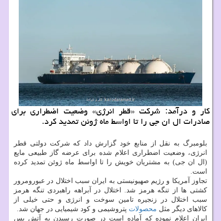
کار و درآمد: شرکت «قطر انرژی» وضعیت اضطراری برای
صادرات ال ان جی را تا اواسط ماه ژوئن تمدید کرد.
بلومبرگ به نقل از منابع خود گزارش داد که شرکت دولتی قطر
انرژی، وضعیت اضطراری اعلام شده برای عرضه گاز طبیعی مایع
(ال ان جی) به مشتریان خویش را تا اواسط ماه ژوئن تمدید کرده
است.
تجاوز آمریکا و رژیم صهیونیستی به ایران سبب اختلال در عبورومرور
کشتی ها از تنگه هرمز شد. اختلال در آبراهه راهبردی تنگه هرمز
سبب اختلال در زنجیره تامین سوخت و انرژی و حتی خیلی از
کالاهای دیگر مثل
محصولات
پتروشیمی و کود شیمیایی در جهان شد.
ایران اعلام نموده که آماده است در صورت رسیدن به آتش بس