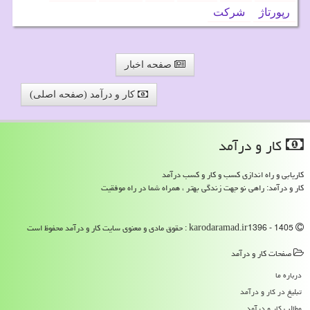
رپورتاژ
شركت
صفحه اخبار
کار و درآمد (صفحه اصلی)
كار و درآمد
کاریابی و راه اندازی کسب و کار و کسب درآمد
کار و درآمد: راهی نو جهت زندگی بهتر ، همراه شما در راه موفقیت
karodaramad.ir1396 - 1405 : حقوق مادی و معنوی سایت كار و درآمد محفوظ است
صفحات كار و درآمد
درباره ما
تبلیغ در كار و درآمد
مطالب كار و درآمد