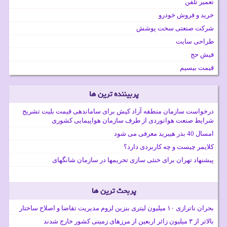
تعمیر تلفن
خرید و فروش خودرو
شرکت صنعتی سخت پوشش
طراحی سایت
فیش حج
قیمت بیسیم
پربیننده ترین ها
درخواست سازمان منطقه آزاد کیش برای ساماندهی قیمت بلیت تشریح
شرایط صنعت هوانوردی از طرف سازمان هواپیمایی کشوری
امسال 40 بذر هیبرید معرفی می شود
کلایمر چیست و چه کاربردی دارد؟
پیشنهاد تهران برای خنثی سازی تحریمها در سازمان شانگهای
پربحث ترین ها
بحران ناترازی ۱۰ میلیون لیتری بنزین لزوم مدیریت تقاضا و اصلاح ساختار
بالاتر از ۳ میلیون زائر اربعین از مرزهای زمینی کشور خارج شدند