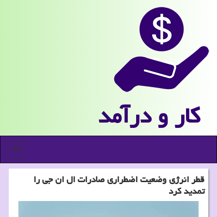
كار و درآمد
منو
قطر انرژی وضعیت اضطراری صادرات ال ان جی را
تمدید کرد