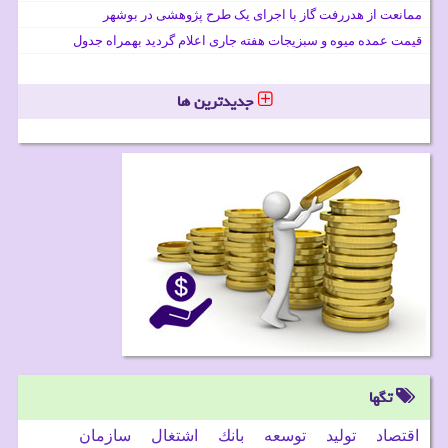
ممانعت از هدررفت گاز با اجرای یک طرح پژوهشی در بوشهر
قیمت عمده میوه و سبزیجات هفته جاری اعلام گردید بهمراه جدول
جدیدترین ها
تگها
اقتصاد
تولید
توسعه
بانك
اشتغال
سازمان