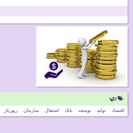
تگها
اقتصاد
تولید
توسعه
بانك
اشتغال
سازمان
رپورتاژ