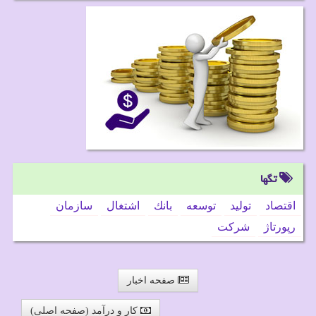
تگها
اقتصاد
تولید
توسعه
بانك
اشتغال
سازمان
رپورتاژ
شركت
صفحه اخبار
کار و درآمد (صفحه اصلی)