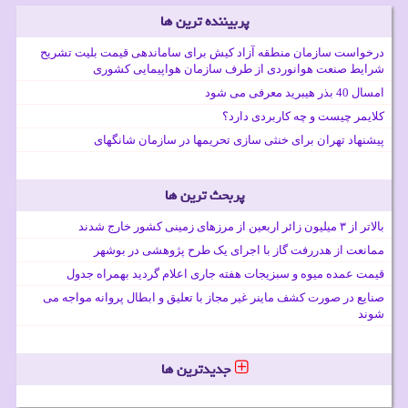
پربیننده ترین ها
درخواست سازمان منطقه آزاد کیش برای ساماندهی قیمت بلیت تشریح
شرایط صنعت هوانوردی از طرف سازمان هواپیمایی کشوری
امسال 40 بذر هیبرید معرفی می شود
کلایمر چیست و چه کاربردی دارد؟
پیشنهاد تهران برای خنثی سازی تحریمها در سازمان شانگهای
پربحث ترین ها
بالاتر از ۳ میلیون زائر اربعین از مرزهای زمینی کشور خارج شدند
ممانعت از هدررفت گاز با اجرای یک طرح پژوهشی در بوشهر
قیمت عمده میوه و سبزیجات هفته جاری اعلام گردید بهمراه جدول
صنایع در صورت کشف ماینر غیر مجاز با تعلیق و ابطال پروانه مواجه می
شوند
جدیدترین ها