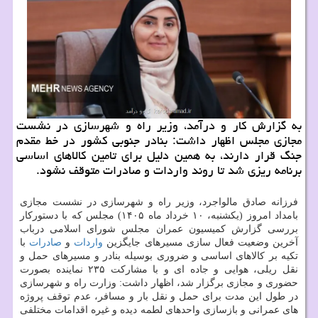
به گزارش کار و درآمد، وزیر راه و شهرسازی در نشست
مجازی مجلس اظهار داشت: بنادر جنوبی کشور در خط مقدم
جنگ قرار دارند، به همین دلیل برای تامین کالاهای اساسی
برنامه ریزی شد تا روند واردات و صادرات متوقف نشود.
فرزانه صادق مالواجرد، وزیر راه و شهرسازی در نشست مجازی
بامداد امروز (یکشنبه، ۱۰ خرداد ماه ۱۴۰۵) مجلس که با دستورکار
بررسی گزارش کمیسیون عمران مجلس شورای اسلامی درباب
آخرین وضعیت فعال سازی مسیرهای جایگزین
واردات
و
صادرات
با
تکیه بر کالاهای اساسی و ضروری بوسیله بنادر و مسیرهای حمل و
نقل ریلی، هوایی و جاده ای و با مشارکت ۲۳۵ نماینده بصورت
حضوری و مجازی برگزار شد، اظهار داشت: وزارت راه و شهرسازی
در طول این مدت برای حمل و نقل بار و مسافر، عدم توقف پروژه
های عمرانی و بازسازی واحدهای لطمه دیده و غیره اقدامات مختلفی