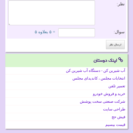
نظر:
سوال:
= ۵ بعلاوه ۵
لینک دوستان
آب شیرین کن - دستگاه آب شیرین کن
انتخابات مجلس ، کاندیدای مجلس
تعمیر تلفن
خرید و فروش خودرو
شرکت صنعتی سخت پوشش
طراحی سایت
فیش حج
قیمت بیسیم