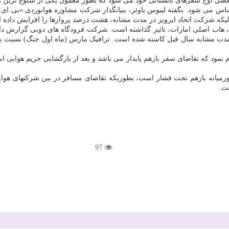
 فصل اوج سفرهای تابستانی خود می شود که بطور معمول یکی از شلوغ ترین 
لیکه شرکت اتحاد ایرویز در مدت مشابه، هشت درصد پروازها را افزایش داده 
نمود که تقاضای سفر بازهم پایدار می باشد و بعد از بازگشایی حریم هوایی ام
97