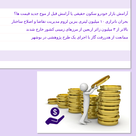
آرامش بازار خودرو سکون حقیقی یا آرامش قبل از موج جدید قیمت ها؟
بحران ناترازی ۱۰ میلیون لیتری بنزین لزوم مدیریت تقاضا و اصلاح ساختار
بالاتر از ۳ میلیون زائر اربعین از مرزهای زمینی کشور خارج شدند
ممانعت از هدررفت گاز با اجرای یک طرح پژوهشی در بوشهر