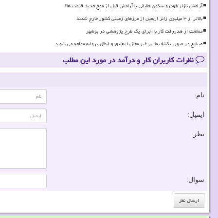
آرامش بازار خودرو سکون حقیقی یا آرامش قبل از موج جدید قیمت ها؟
بالاتر از ۳ میلیون زائر اربعین از مرزهای زمینی کشور خارج شدند
ممانعت از هدررفت گاز با اجرای یک طرح پژوهشی در بوشهر
صنایع در صورت کشف ماینر غیر مجاز با تعلیق و ابطال پروانه مواجه می شوند
نظرات کاربران کار و درآمد در مورد این مطلب
نام:
ایمیل:
نظر:
سوال: