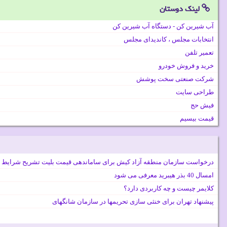
لینک دوستان
آب شیرین کن - دستگاه آب شیرین کن
انتخابات مجلس ، کاندیدای مجلس
تعمیر تلفن
خرید و فروش خودرو
شرکت صنعتی سخت پوشش
طراحی سایت
فیش حج
قیمت بیسیم
درخواست سازمان منطقه آزاد کیش برای ساماندهی قیمت بلیت تشریح شرایط 
امسال 40 بذر هیبرید معرفی می شود
کلایمر چیست و چه کاربردی دارد؟
پیشنهاد تهران برای خنثی سازی تحریمها در سازمان شانگهای