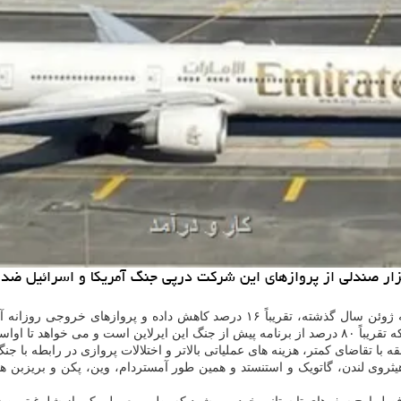
اده و پروازهای خروجی روزانه آن از ۲۳۷
ا تقاضای کمتر، هزینه های عملیاتی بالاتر و اختلالات پروازی در رابطه با جن
روی لندن، گاتویک و استنستد و همین طور آمستردام، وین، پکن و بریزبن ه