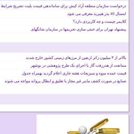
درخواست سازمان منطقه آزاد کیش برای ساماندهی قیمت بلیت تشریح شرایط 
امسال 40 بذر هیبرید معرفی می شود
کلایمر چیست و چه کاربردی دارد؟
پیشنهاد تهران برای خنثی سازی تحریمها در سازمان شانگهای
بالاتر از ۳ میلیون زائر اربعین از مرزهای زمینی کشور خارج شدند
ممانعت از هدررفت گاز با اجرای یک طرح پژوهشی در بوشهر
قیمت عمده میوه و سبزیجات هفته جاری اعلام گردید بهمراه جدول
صنایع در صورت کشف ماینر غیر مجاز با تعلیق و ابطال پروانه مواجه می شوند