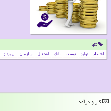
تگها
اقتصاد
تولید
توسعه
بانك
اشتغال
سازمان
رپورتاژ
كار و درآمد