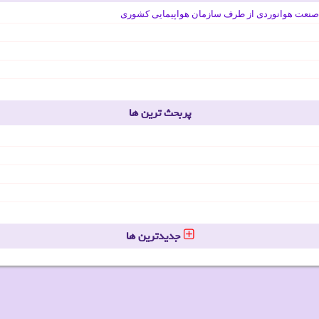
صنعت هوانوردی از طرف سازمان هواپیمایی کشوری
پربحث ترین ها
جدیدترین ها