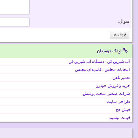
سوال:
لینک دوستان
آب شیرین کن - دستگاه آب شیرین کن
انتخابات مجلس ، کاندیدای مجلس
تعمیر تلفن
خرید و فروش خودرو
شرکت صنعتی سخت پوشش
طراحی سایت
فیش حج
قیمت بیسیم