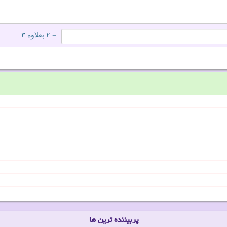
= ۲ بعلاوه ۳
پربیننده ترین ها