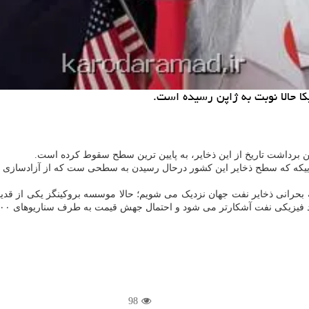
کا حالا نوبت به ژاپن رسیده است.
ن برداشت تاریخ از این ذخایر، به پایین ترین سطح سقوط کرده است.
 جاییکه که سطح ذخایر این کشور درحال رسیدن به سطحی ست که از آزادسازی ب
ه بحرانی ذخایر نفت جهان نزدیک می شویم؛ حالا موسسه بروکینگز یکی از قدی
شکارتر می شود و احتمال جهش قیمت به طرف سناریوهای ۲۰۰ دلاری افزایش بیشتر می شود.
98