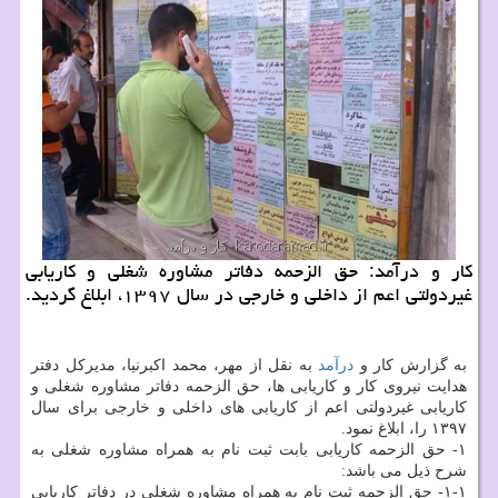
كار و درآمد: حق الزحمه دفاتر مشاوره شغلی و كاریابی
غیردولتی اعم از داخلی و خارجی در سال ۱۳۹۷، ابلاغ گردید.
به گزارش كار و
درآمد
به نقل از مهر، محمد اكبرنیا، مدیركل دفتر
هدایت نیروی كار و كاریابی ها، حق الزحمه دفاتر مشاوره شغلی و
كاریابی غیردولتی اعم از كاریابی های داخلی و خارجی برای سال
۱۳۹۷ را، ابلاغ نمود.
۱- حق الزحمه كاریابی بابت ثبت نام به همراه مشاوره شغلی به
شرح ذیل می باشد:
۱-۱- حق الزحمه ثبت نام به همراه مشاوره شغلی در دفاتر كاریابی