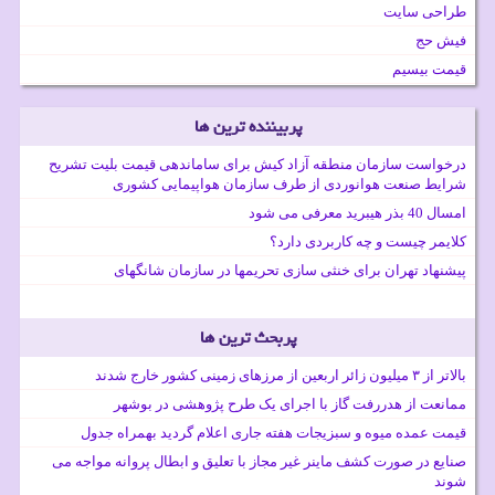
طراحی سایت
فیش حج
قیمت بیسیم
پربیننده ترین ها
درخواست سازمان منطقه آزاد کیش برای ساماندهی قیمت بلیت تشریح
شرایط صنعت هوانوردی از طرف سازمان هواپیمایی کشوری
امسال 40 بذر هیبرید معرفی می شود
کلایمر چیست و چه کاربردی دارد؟
پیشنهاد تهران برای خنثی سازی تحریمها در سازمان شانگهای
پربحث ترین ها
بالاتر از ۳ میلیون زائر اربعین از مرزهای زمینی کشور خارج شدند
ممانعت از هدررفت گاز با اجرای یک طرح پژوهشی در بوشهر
قیمت عمده میوه و سبزیجات هفته جاری اعلام گردید بهمراه جدول
صنایع در صورت کشف ماینر غیر مجاز با تعلیق و ابطال پروانه مواجه می
شوند