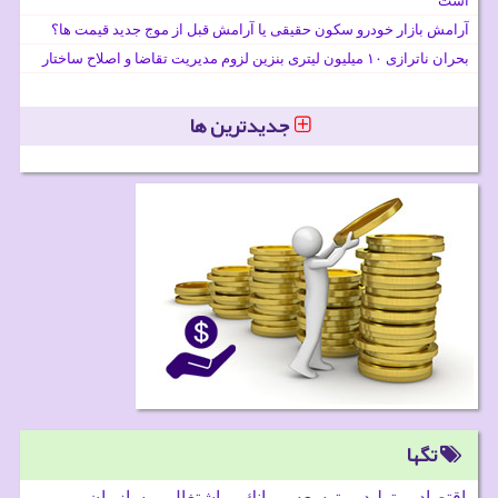
است
آرامش بازار خودرو سکون حقیقی یا آرامش قبل از موج جدید قیمت ها؟
بحران ناترازی ۱۰ میلیون لیتری بنزین لزوم مدیریت تقاضا و اصلاح ساختار
جدیدترین ها
تگها
اقتصاد
تولید
توسعه
بانك
اشتغال
سازمان