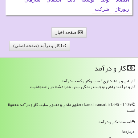
رپورتاژ
شركت
صفحه اخبار
کار و درآمد (صفحه اصلی)
كار و درآمد
کاریابی و راه اندازی کسب و کار و کسب درآمد
کار و درآمد: راهی نو جهت زندگی بهتر ، همراه شما در راه موفقیت
karodaramad.ir1396 - 1405 : حقوق مادی و معنوی سایت كار و درآمد محفوظ
است
صفحات كار و درآمد
درباره ما