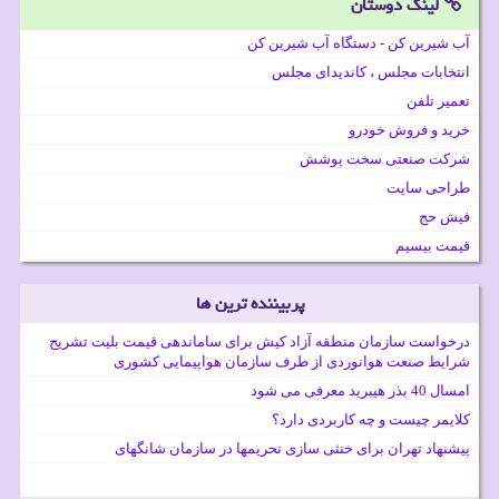
لینک دوستان
آب شیرین کن - دستگاه آب شیرین کن
انتخابات مجلس ، کاندیدای مجلس
تعمیر تلفن
خرید و فروش خودرو
شرکت صنعتی سخت پوشش
طراحی سایت
فیش حج
قیمت بیسیم
پربیننده ترین ها
درخواست سازمان منطقه آزاد کیش برای ساماندهی قیمت بلیت تشریح
شرایط صنعت هوانوردی از طرف سازمان هواپیمایی کشوری
امسال 40 بذر هیبرید معرفی می شود
کلایمر چیست و چه کاربردی دارد؟
پیشنهاد تهران برای خنثی سازی تحریمها در سازمان شانگهای