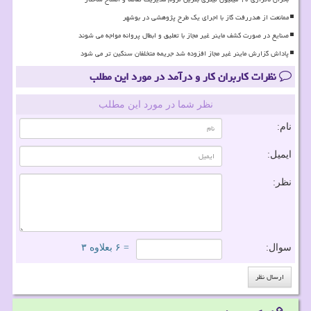
ممانعت از هدررفت گاز با اجرای یک طرح پژوهشی در بوشهر
صنایع در صورت کشف ماینر غیر مجاز با تعلیق و ابطال پروانه مواجه می شوند
پاداش گزارش ماینر غیر مجاز افزوده شد جریمه متخلفان سنگین تر می شود
نظرات کاربران کار و درآمد در مورد این مطلب
نظر شما در مورد این مطلب
نام:
ایمیل:
نظر:
سوال:
= ۶ بعلاوه ۳