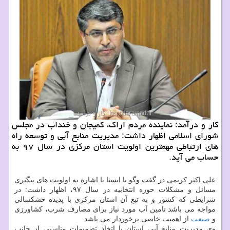
كار و درآمد: نماینده مردم اراك، كمیجان و خنداب در مجلس
شورای اسلامی اظهار داشت: مدیریت منابع آبی و توسعه راه
های ارتباطی مهمترین اولویت استان مركزی در سال ۹۷ به
حساب می آید.
علی اكبر كریمی در گفت وگو با ایسنا با اشاره به اولویت های پیگیری
مسائل و مشكلات حوزه انتخابیه در سال ۹۷، اظهار داشت: در
شرایطی كه كشور و به تبع آن استان مركزی با پدیده خشكسالی
مواجه می باشد تامین آب مورد نیاز برای مصارف شرب، كشاورزی
و
صنعت
از اهمیت خاصی برخوردار می باشد.
وی مدیریت منابع آبی استان با اتخاذ تصمیمات مناسبی از جانب