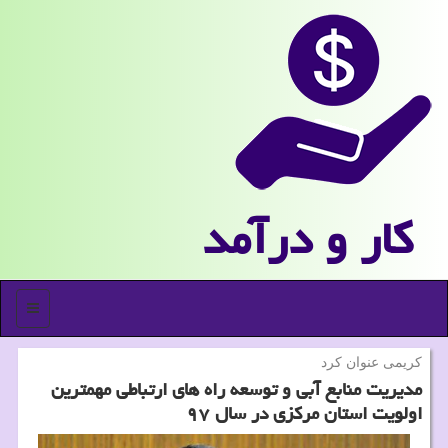
كار و درآمد
منو
كریمی عنوان كرد
مدیریت منابع آبی و توسعه راه های ارتباطی مهمترین
اولویت استان مركزی در سال ۹۷