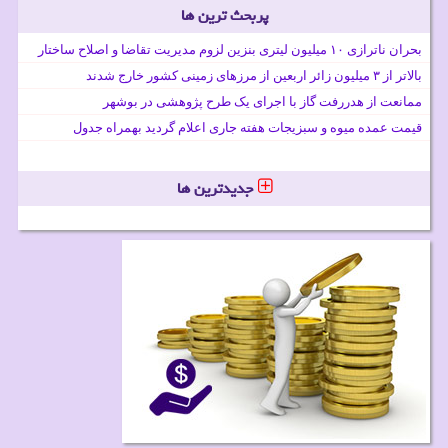
پربحث ترین ها
بحران ناترازی ۱۰ میلیون لیتری بنزین لزوم مدیریت تقاضا و اصلاح ساختار
بالاتر از ۳ میلیون زائر اربعین از مرزهای زمینی کشور خارج شدند
ممانعت از هدررفت گاز با اجرای یک طرح پژوهشی در بوشهر
قیمت عمده میوه و سبزیجات هفته جاری اعلام گردید بهمراه جدول
جدیدترین ها