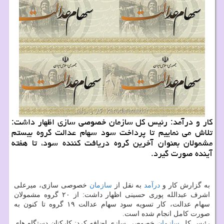
كار و درآمد: رئیس كل سازمان خصوصی سازی اظهار داشت:
تلاش می نماییم تا پرداخت سود سهام عدالت گروه بیستم
مشمولان بعنوان آخرین گروه دریافت كننده سود، تا هفته
آینده صورت گیرد.
به گزارش كار و
درآمد
به نقل از
سازمان
خصوصی سازی، میرعلی
اشرف عبدالله پوری حسینی اظهار داشت: از ۲۰ گروه مشمولان
سهام عدالت، كار تسویه سود سهام عدالت ۱۹ گروه تا كنون به
صورت كامل انجام شده است.
رئیس كل
سازمان
خصوصی سازی اضافه كرد: كاركنان دستگاه های