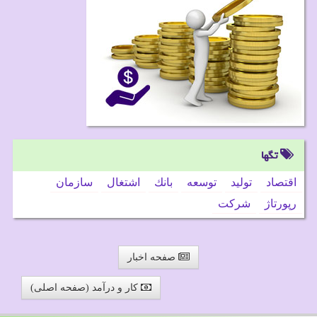
تگها
اقتصاد
تولید
توسعه
بانك
اشتغال
سازمان
رپورتاژ
شركت
صفحه اخبار
کار و درآمد (صفحه اصلی)