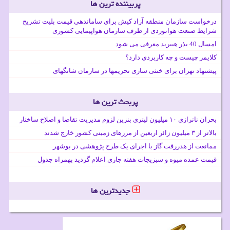
پربیننده ترین ها
درخواست سازمان منطقه آزاد کیش برای ساماندهی قیمت بلیت تشریح
شرایط صنعت هوانوردی از طرف سازمان هواپیمایی کشوری
امسال 40 بذر هیبرید معرفی می شود
کلایمر چیست و چه کاربردی دارد؟
پیشنهاد تهران برای خنثی سازی تحریمها در سازمان شانگهای
پربحث ترین ها
بحران ناترازی ۱۰ میلیون لیتری بنزین لزوم مدیریت تقاضا و اصلاح ساختار
بالاتر از ۳ میلیون زائر اربعین از مرزهای زمینی کشور خارج شدند
ممانعت از هدررفت گاز با اجرای یک طرح پژوهشی در بوشهر
قیمت عمده میوه و سبزیجات هفته جاری اعلام گردید بهمراه جدول
جدیدترین ها