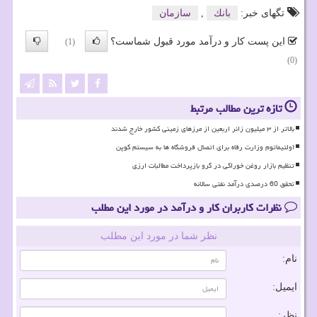
تگهای خبر:
بانك
,
سازمان
این پست کار و درآمد مورد قبول شماست؟
(1)
(0)
تازه ترین مطالب مرتبط
بالاتر از ۳ میلیون زائر اربعین از مرزهای زمینی کشور خارج شدند
اولتیماتوم وزارت رفاه برای اتصال فروشگاه ها به سیستم کوپن
تنظیم بازار روغن خوراکی در گرو بازپرداخت مطالبات ارزی
تحقق 60 درصدی درآمد نفتی سالانه
نظرات کاربران کار و درآمد در مورد این مطلب
نظر شما در مورد این مطلب
نام:
ایمیل:
نظر: