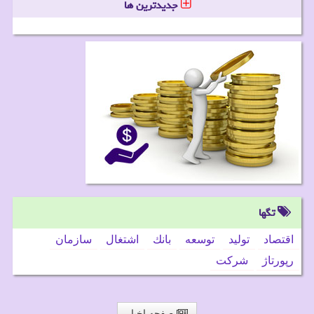
جدیدترین ها
تگها
اقتصاد
تولید
توسعه
بانك
اشتغال
سازمان
رپورتاژ
شركت
صفحه اخبار