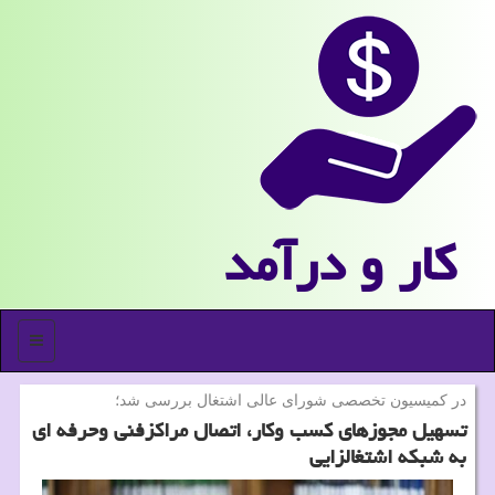
كار و درآمد
منو
در كمیسیون تخصصی شورای عالی اشتغال بررسی شد؛
تسهیل مجوزهای كسب وكار، اتصال مراكزفنی وحرفه ای
به شبكه اشتغالزایی