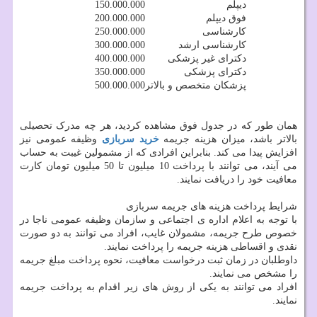
دیپلم
150.000.000
فوق دیپلم
200.000.000
کارشناسی
250.000.000
کارشناسی ارشد
300.000.000
دکترای غیر پزشکی
400.000.000
دکترای پزشکی
350.000.000
پزشکان متخصص و بالاتر
500.000.000
همان طور که در جدول فوق مشاهده کردید، هر چه مدرک تحصیلی
بالاتر باشد، میزان هزینه جریمه
خرید سربازی
وظیفه عمومی نیز
افزایش پیدا می کند. بنابراین افرادی که از مشمولین غیبت به حساب
می آیند، می توانند با پرداخت 10 میلیون تا 50 میلیون تومان کارت
معافیت خود را دریافت نمایند.
شرایط پرداخت هزینه های جریمه سربازی
با توجه به اعلام اداره ی اجتماعی و سازمان وظیفه عمومی ناجا در
خصوص طرح جریمه، مشمولان غایب، افراد می توانند به دو صورت
نقدی و اقساطی هزینه جریمه را پرداخت نمایند.
داوطلبان در زمان ثبت درخواست معافیت، نحوه پرداخت مبلغ جریمه
را مشخص می نمایند.
افراد می توانند به یکی از روش های زیر اقدام به پرداخت جریمه
نمایند.