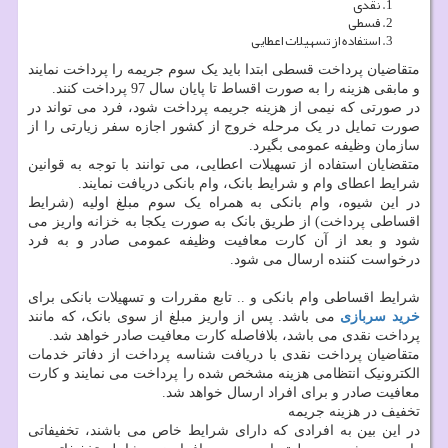
نقدی
قسطی
استفاده از تسهیلات اعطایی
متقاضیان پرداخت قسطی ابتدا باید یک سوم جریمه را پرداخت نمایند
و مابقی هزینه را به صورت اقساط تا پایان سال 97 پرداخت کنند.
در صورتی که نیمی از هزینه جریمه پرداخت شود، فرد می تواند در
صورت تمایل در یک مرحله خروج از کشور اجازه سفر زیارتی را از
سازمان وظیفه عمومی بگیرد.
متقضایان استفاده از تسهیلات اعطایی، می توانند با توجه به قوانین
شرایط اعطای وام و شرایط بانک، وام بانکی دریافت نمایند.
در این شیوه، وام بانکی به همراه یک سوم مبلغ اولیه (شرایط
اقساطی پرداخت) از طریق بانک به صورت یکجا به خزانه واریز می
شود و بعد از آن کارت معافیت وظیفه عمومی صادر و به فرد
درخواست کننده ارسال می شود.
شرایط اقساطی وام بانکی و .. تابع مقررات و تسهیلات بانکی برای
خرید سربازی
می باشد. پس از واریز مبلغ از سوی بانک، که مانند
پرداخت نقدی می باشد، بلافاصله کارت معافیت صادر خواهد شد.
متقاضیان پرداخت نقدی با دریافت شناسه پرداخت از دفاتر خدمات
الکترونیک انتظامی هزینه مشخص شده را پرداخت می نمایند و کارت
معافیت صادر و برای افراد ارسال خواهد شد.
تخفیف در هزینه جریمه
در این بین به افرادی که دارای شرایط خاص می باشند، تخفیفاتی