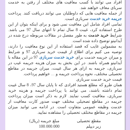
افراد می توانند با کسب معافیت های مختلف از رفتن به خدمت
سربای معاف خواهند شد.
از جمله معافیت هایی که داوطلبان می توانند دریافت کنند. پرداخت
جریمه خرید خدمت
سربازی است.
تمامی افراد شامل این معافیت نمی شود و برای اینکه بتوان از این
طرح استفاده کرد، غیبت 8 سال تمام تا انتهای سال 97 می باشد.
شرایط
خرید خدمت
به طور مفصل در مقالات مربوطه درج شده در
آیدانیتو توضیح داده شده است.
به مشمولین غایب که قصد استفاده از این نوع معافیت را دارند،
توصیه می کنیم برای اطلاع از قیمت خرید سربازی 97 و شرایط
و میزان جریمه خدمت برای
خرید خدمت سربازی
97 در این مقاله با
آیدانیتو همراه باشند. در این بخش به میزان هزینه جریمه غیب در
سربازی، جریمه به ازای هر سال غیبت، میزان جریمه در مقاطع
تحصیلی مختلف، نحوه پرداخت جریمه و ... خواهیم پرداخت.
قیمت خرید خدمت سربازی
همان طرو که مطلع هستید افرادی که تا پایان سال 97، 8 سال غیبت
تمام داشته باشند، می توانند با پرداخت جریمه و هزینه خرید
سربازی، معافیت کسب نمایند. لازم به ذکر است میزان پرداخت
جریمه در مقاطع تصحیلی مختلف جهت صدور کارت معافیت از
خدمت وظیفه عمومی متفاوت است. در ادامه می توانید میزان
جریمه در مقاطع مختلف تحصیلی را مشاهده نمایید.
مقطع تحصیلی
مبلغ جریمه (ریال)
زیر دیپلم
100.000.000