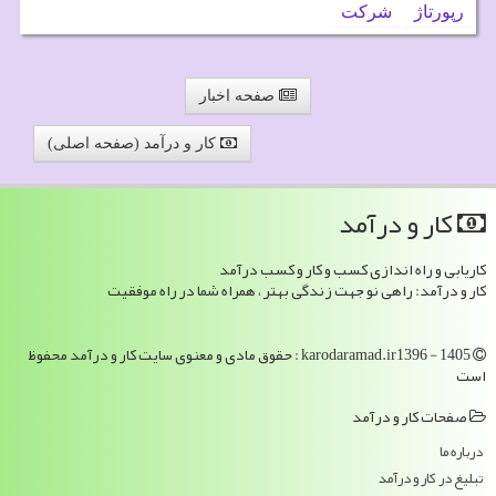
رپورتاژ
شركت
صفحه اخبار
کار و درآمد (صفحه اصلی)
كار و درآمد
کاریابی و راه اندازی کسب و کار و کسب درآمد
کار و درآمد: راهی نو جهت زندگی بهتر ، همراه شما در راه موفقیت
karodaramad.ir1396 - 1405 : حقوق مادی و معنوی سایت كار و درآمد محفوظ
است
صفحات كار و درآمد
درباره ما
تبلیغ در كار و درآمد