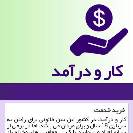
كار و درآمد
منو
خرید خدمت
كار و درآمد: در كشور این سن قانونی برای رفتن به
سربازی 18 سال و برای مردان می باشد. اما در برخی از
شرایط افراد می توانند با كسب معافیت های مختلف از