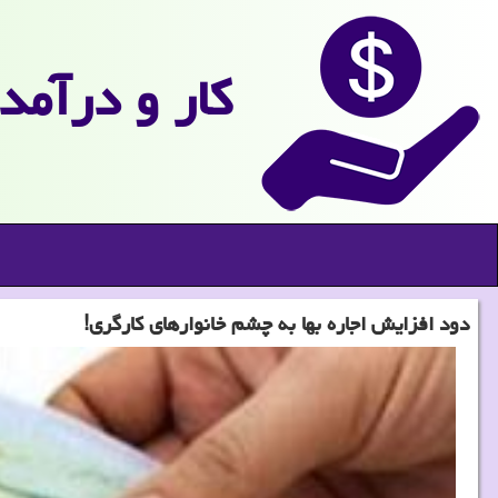
كار و درآمد
دود افزایش اجاره بها به چشم خانوارهای كارگری!