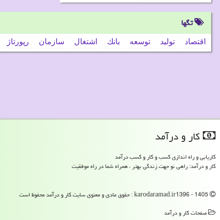
تگها
اقتصاد
تولید
توسعه
بانك
اشتغال
سازمان
رپورتاژ
كار و درآمد
کاریابی و راه اندازی کسب و کار و کسب درآمد
کار و درآمد: راهی نو جهت زندگی بهتر ، همراه شما در راه موفقیت
karodaramad.ir1396 - 1405 : حقوق مادی و معنوی سایت كار و درآمد محفوظ است
صفحات كار و درآمد