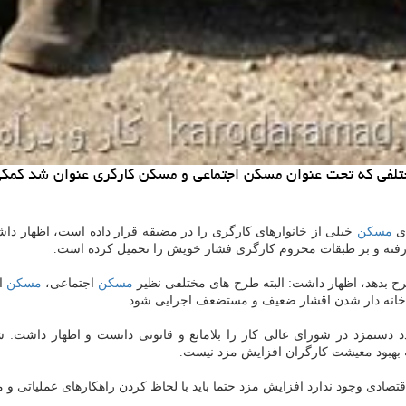
مختلفی كه تحت عنوان مسكن اجتماعی و مسكن كارگری عنوان شد كمك
ای
مسكن
خیلی از خانوارهای كارگری را در مضیقه قرار داده است، اظهار داش
ان رفته و بر طبقات محروم كارگری فشار خویش را تحمیل كرده است.
ح بدهد، اظهار داشت: البته طرح های مختلفی نظیر
مسكن
اجتماعی،
مسكن
ام
 خانه دار شدن اقشار ضعیف و مستضعف اجرایی شود.
دستمزد در شورای عالی كار را بلامانع و قانونی دانست و اظهار داشت: 
به بهبود معیشت كارگران افزایش مزد نیست.
اقتصادی وجود ندارد افزایش مزد حتما باید با لحاظ كردن راهكارهای عملیاتی و 