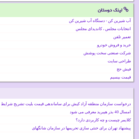
لینک دوستان
آب شیرین کن - دستگاه آب شیرین کن
انتخابات مجلس ، کاندیدای مجلس
تعمیر تلفن
خرید و فروش خودرو
شرکت صنعتی سخت پوشش
طراحی سایت
فیش حج
قیمت بیسیم
درخواست سازمان منطقه آزاد کیش برای ساماندهی قیمت بلیت تشریح شرایط 
امسال 40 بذر هیبرید معرفی می شود
کلایمر چیست و چه کاربردی دارد؟
پیشنهاد تهران برای خنثی سازی تحریمها در سازمان شانگهای