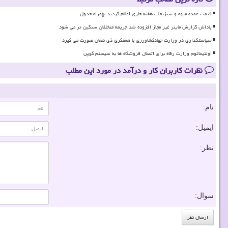
قیمت عمده میوه و سبزیجات هفته جاری اعلام گردید بهمراه جدول
پاداش گزارش ماینر غیر مجاز افزوده شد جریمه متخلفان سنگین تر می شود
سیاستگذاری در وزارت جهادکشاورزی با همفکری ذی نفعان صورت می گیرد
اولتیماتوم وزارت رفاه برای اتصال فروشگاه ها به سیستم کوپن
نظرات کاربران کار و درآمد در مورد این مطلب
نام:
ایمیل:
نظر:
سوال: