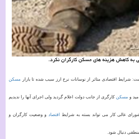
ی به كاهش هزینه های مسكن كارگران نكرد.
ت: شرایط اقتصادی متاثر از نوسانات نرخ ارز سبب شده تا بازار
مسكن
ید و
مسكن
كارگری از جانب دولت اعلام گردید ولی اجرای آنها را ندیدیم
شورای عالی كار می تواند بسته به شرایط
اقتصاد
و وضعیت كارگران و
منطقی دنبال شود.