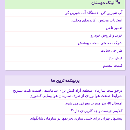
لینک دوستان
آب شیرین کن - دستگاه آب شیرین کن
انتخابات مجلس ، کاندیدای مجلس
تعمیر تلفن
خرید و فروش خودرو
شرکت صنعتی سخت پوشش
طراحی سایت
فیش حج
قیمت بیسیم
پربیننده ترین ها
درخواست سازمان منطقه آزاد کیش برای ساماندهی قیمت بلیت تشریح
شرایط صنعت هوانوردی از طرف سازمان هواپیمایی کشوری
امسال 40 بذر هیبرید معرفی می شود
کلایمر چیست و چه کاربردی دارد؟
پیشنهاد تهران برای خنثی سازی تحریمها در سازمان شانگهای