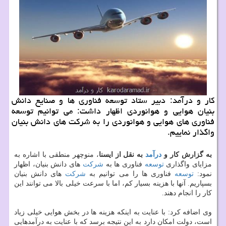
بنیان هوایی و هوانوردی اظهار داشت: می توانیم توسعه
فناوری های هوایی و هوانوردی را به شركت های دانش بنیان
واگذار نماییم.
به گزارش كار و
درآمد
به نقل از ایسنا
، منوچهر منطقی با اشاره به
مزایای واگذاری
توسعه
فناوری ها به
شركت
های دانش بنیان، اظهار
نمود:
توسعه
فناوری ها را می توانیم به
شركت
های دانش بنیان
بسپاریم. آنها با هزینه بسیار كم، اما با سرعت خیلی بالا می توانند این
كار را انجام دهند.
وی اضافه كرد: با عنایت به اینكه هزینه ها در بخش هوایی خیلی زیاد
است، دولت امكان دارد به این نتیجه برسد كه با عنایت به درآمدهایی