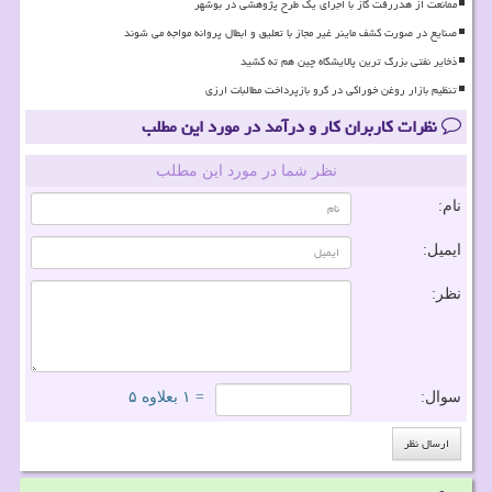
ممانعت از هدررفت گاز با اجرای یک طرح پژوهشی در بوشهر
صنایع در صورت کشف ماینر غیر مجاز با تعلیق و ابطال پروانه مواجه می شوند
ذخایر نفتی بزرگ ترین پالایشگاه چین هم ته کشید
تنظیم بازار روغن خوراکی در گرو بازپرداخت مطالبات ارزی
نظرات کاربران کار و درآمد در مورد این مطلب
نظر شما در مورد این مطلب
نام:
ایمیل:
نظر:
سوال:
= ۱ بعلاوه ۵