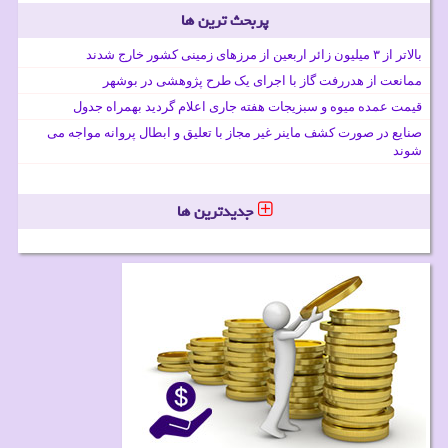
پربحث ترین ها
بالاتر از ۳ میلیون زائر اربعین از مرزهای زمینی کشور خارج شدند
ممانعت از هدررفت گاز با اجرای یک طرح پژوهشی در بوشهر
قیمت عمده میوه و سبزیجات هفته جاری اعلام گردید بهمراه جدول
صنایع در صورت کشف ماینر غیر مجاز با تعلیق و ابطال پروانه مواجه می
شوند
جدیدترین ها