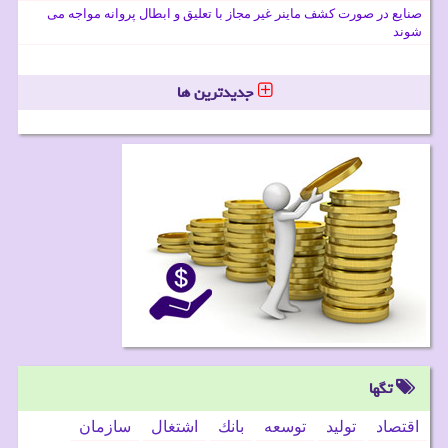
صنایع در صورت کشف ماینر غیر مجاز با تعلیق و ابطال پروانه مواجه می
شوند
جدیدترین ها
تگها
اقتصاد
تولید
توسعه
بانك
اشتغال
سازمان