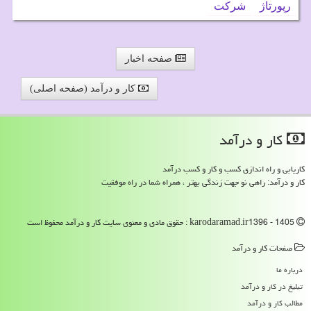
رپورتاژ
شركت
صفحه اخبار
کار و درآمد (صفحه اصلی)
كار و درآمد
کاریابی و راه اندازی کسب و کار و کسب درآمد
کار و درآمد: راهی نو جهت زندگی بهتر ، همراه شما در راه موفقیت
karodaramad.ir1396 - 1405 : حقوق مادی و معنوی سایت كار و درآمد محفوظ است
صفحات كار و درآمد
درباره ما
تبلیغ در كار و درآمد
مطالب كار و درآمد