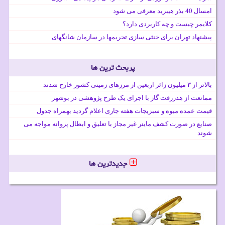
امسال 40 بذر هیبرید معرفی می شود
کلایمر چیست و چه کاربردی دارد؟
پیشنهاد تهران برای خنثی سازی تحریمها در سازمان شانگهای
پربحث ترین ها
بالاتر از ۳ میلیون زائر اربعین از مرزهای زمینی کشور خارج شدند
ممانعت از هدررفت گاز با اجرای یک طرح پژوهشی در بوشهر
قیمت عمده میوه و سبزیجات هفته جاری اعلام گردید بهمراه جدول
صنایع در صورت کشف ماینر غیر مجاز با تعلیق و ابطال پروانه مواجه می
شوند
جدیدترین ها