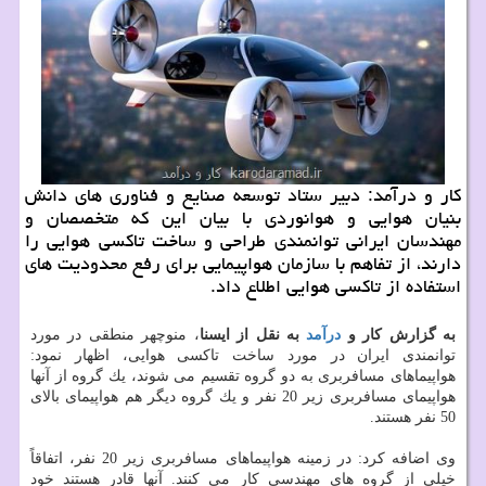
كار و درآمد: دبیر ستاد توسعه صنایع و فناوری های دانش
بنیان هوایی و هوانوردی با بیان این كه متخصصان و
مهندسان ایرانی توانمندی طراحی و ساخت تاكسی هوایی را
دارند، از تفاهم با سازمان هواپیمایی برای رفع محدودیت های
استفاده از تاكسی هوایی اطلاع داد.
به گزارش كار و
درآمد
به نقل از ایسنا
، منوچهر منطقی در مورد
توانمندی ایران در مورد ساخت تاكسی هوایی، اظهار نمود:
هواپیماهای مسافربری به دو گروه تقسیم می شوند، یك گروه از آنها
هواپیمای مسافربری زیر 20 نفر و یك گروه دیگر هم هواپیمای بالای
50 نفر هستند.
وی اضافه كرد: در زمینه هواپیماهای مسافربری زیر 20 نفر، اتفاقاً
خیلی از گروه های مهندسی كار می كنند. آنها قادر هستند خود