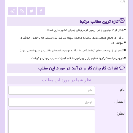
(0)
تازه ترین مطالب مرتبط
بالاتر از ۳ میلیون زائر اربعین از مرزهای زمینی کشور خارج شدند
برگزاری مجمع عمومی عادی سالیانه صاحبان سهام شرکت پتروشیمی جم با حضور حداکثری
سهامداران
گسترش زیرساخت های آزمایشگاهی با اتکا به توان متخصصان داخلی در پتروشیمی تبریز
خروجی جلسه کارگروه تنظیم بازار پیرامون 4 قلم لبنیات، سیب زمینی و گوشت
نظرات کاربران کار و درآمد در مورد این مطلب
نظر شما در مورد این مطلب
نام:
ایمیل:
نظر: