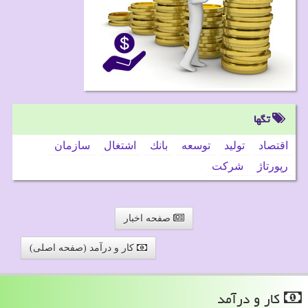
تگها
اقتصاد
تولید
توسعه
بانك
اشتغال
سازمان
رپورتاژ
شركت
صفحه اخبار
کار و درآمد (صفحه اصلی)
كار و درآمد