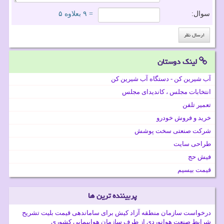
سوال:
= ۹ بعلاوه ۵
لینک دوستان
آب شیرین کن - دستگاه آب شیرین کن
انتخابات مجلس ، کاندیدای مجلس
تعمیر تلفن
خرید و فروش خودرو
شرکت صنعتی سخت پوشش
طراحی سایت
فیش حج
قیمت بیسیم
پربیننده ترین ها
درخواست سازمان منطقه آزاد کیش برای ساماندهی قیمت بلیت تشریح
شرایط صنعت هوانوردی از طرف سازمان هواپیمایی کشوری