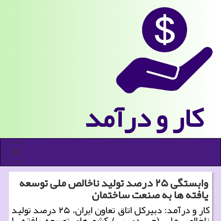
كار و درآمد
منو
وابستگی ۲۵ درصد تولید ناخالص ملی توسعه
یافته ها به صنعت ساختمان
كار و درآمد: دبیركل اتاق تعاون ایران، ۲۵ درصد تولید
ناخالص ملی (جی دی پی) كشورهای توسعه یافته را