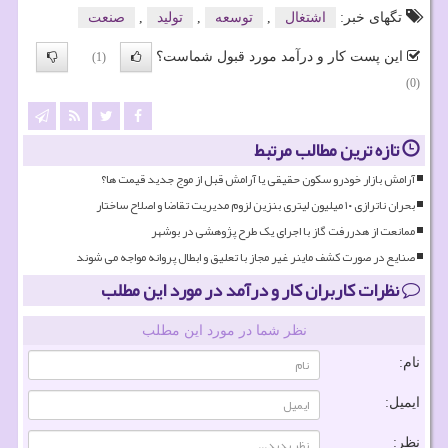
تگهای خبر:
اشتغال
,
توسعه
,
تولید
,
صنعت
این پست کار و درآمد مورد قبول شماست؟
(1)
(0)
تازه ترین مطالب مرتبط
آرامش بازار خودرو سکون حقیقی یا آرامش قبل از موج جدید قیمت ها؟
بحران ناترازی ۱۰ میلیون لیتری بنزین لزوم مدیریت تقاضا و اصلاح ساختار
ممانعت از هدررفت گاز با اجرای یک طرح پژوهشی در بوشهر
صنایع در صورت کشف ماینر غیر مجاز با تعلیق و ابطال پروانه مواجه می شوند
نظرات کاربران کار و درآمد در مورد این مطلب
نظر شما در مورد این مطلب
نام:
ایمیل:
نظر: