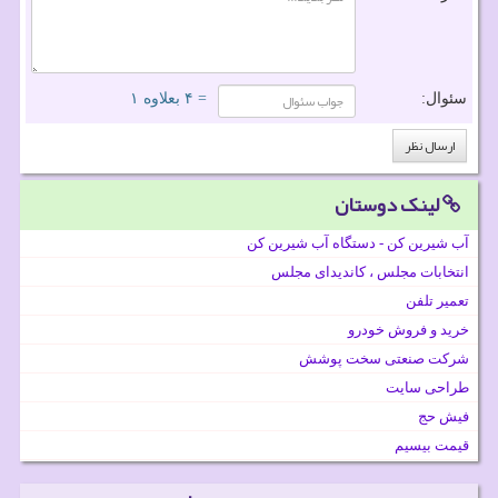
سئوال:
= ۴ بعلاوه ۱
لینک دوستان
آب شیرین کن - دستگاه آب شیرین کن
انتخابات مجلس ، کاندیدای مجلس
تعمیر تلفن
خرید و فروش خودرو
شرکت صنعتی سخت پوشش
طراحی سایت
فیش حج
قیمت بیسیم