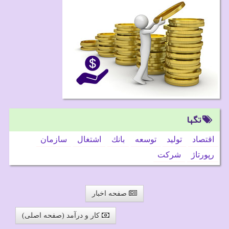
تگها
اقتصاد
تولید
توسعه
بانك
اشتغال
سازمان
رپورتاژ
شركت
صفحه اخبار
کار و درآمد (صفحه اصلی)