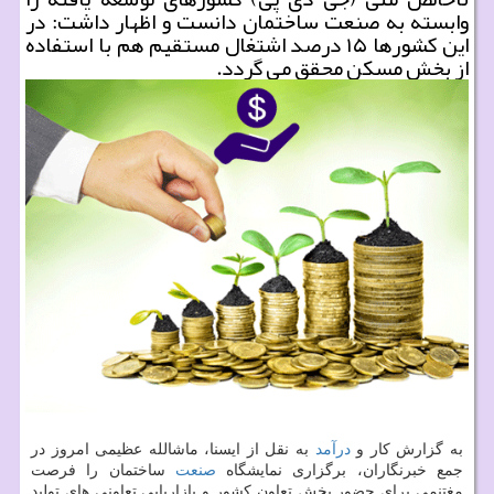
وابسته به صنعت ساختمان دانست و اظهار داشت: در
این كشورها ۱۵ درصد اشتغال مستقیم هم با استفاده
از بخش مسكن محقق می گردد.
به گزارش كار و
درآمد
به نقل از ایسنا، ماشالله عظیمی امروز در
جمع خبرنگاران، برگزاری نمایشگاه
صنعت
ساختمان را فرصت
مغتنمی برای حضور بخش تعاون كشور و بازاریابی تعاونی های تولید