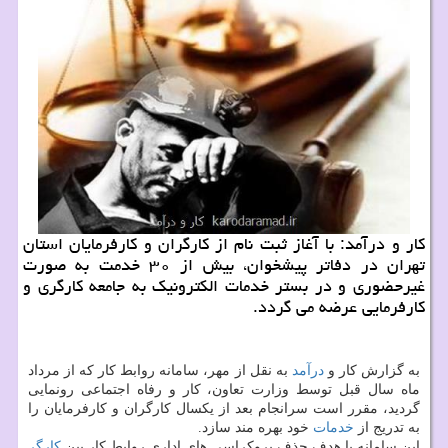
كار و درآمد: با آغاز ثبت نام از كارگران و كارفرمایان استان
تهران در دفاتر پیشخوان، بیش از ۳۰ خدمت به صورت
غیرحضوری و در بستر خدمات الكترونیك به جامعه كارگری و
كارفرمایی عرضه می گردد.
به گزارش كار و
درآمد
به نقل از مهر، سامانه روابط كار كه از مرداد
ماه سال قبل توسط وزارت تعاون، كار و رفاه اجتماعی رونمایی
گردید، مقرر است سرانجام بعد از یكسال كارگران و كارفرمایان را
به تدریج از
خدمات
خود بهره مند سازد.
این سامانه با هدف حذف بروكراسی های اداری روابط كار بین
كارگر