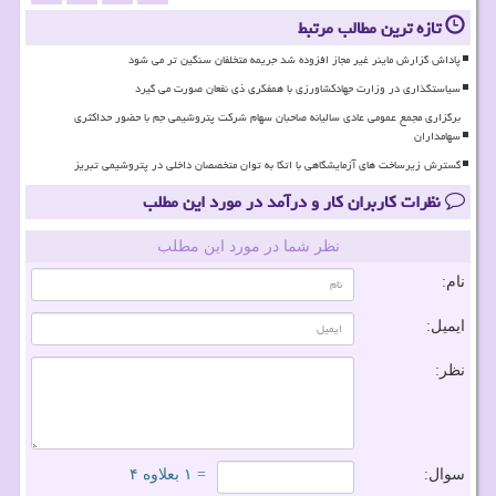
تازه ترین مطالب مرتبط
پاداش گزارش ماینر غیر مجاز افزوده شد جریمه متخلفان سنگین تر می شود
سیاستگذاری در وزارت جهادکشاورزی با همفکری ذی نفعان صورت می گیرد
برگزاری مجمع عمومی عادی سالیانه صاحبان سهام شرکت پتروشیمی جم با حضور حداکثری
سهامداران
گسترش زیرساخت های آزمایشگاهی با اتکا به توان متخصصان داخلی در پتروشیمی تبریز
نظرات کاربران کار و درآمد در مورد این مطلب
نظر شما در مورد این مطلب
نام:
ایمیل:
نظر:
سوال:
= ۱ بعلاوه ۴