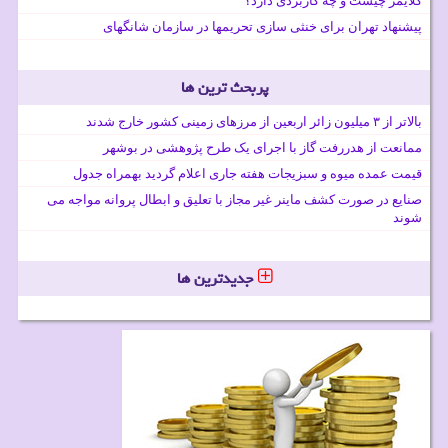
کلایمر چیست و چه کاربردی دارد؟
پیشنهاد تهران برای خنثی سازی تحریمها در سازمان شانگهای
پربحث ترین ها
بالاتر از ۳ میلیون زائر اربعین از مرزهای زمینی کشور خارج شدند
ممانعت از هدررفت گاز با اجرای یک طرح پژوهشی در بوشهر
قیمت عمده میوه و سبزیجات هفته جاری اعلام گردید بهمراه جدول
صنایع در صورت کشف ماینر غیر مجاز با تعلیق و ابطال پروانه مواجه می
شوند
جدیدترین ها