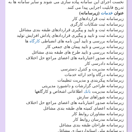
نخست اجرای این سامانه پیاده سازی می شوند و سایر سامانه ها به
تدریج قابلیت اجرایی پیدا می كنند.
عنوان
خدمات
(زیرسامانه)
زیرسامانه ثبت قراردادهای كار
زیرسامانه ثبت شكایات كارگری
زیرسامانه ثبت و تایید و پیگیری قراردادهای طبقه بندی مشاغل
زیرسامانه ثبت و تایید و پیگیری قراردادهای پاداش افزایش تولید
زیرسامانه بررسی و تایید آیین نامه های انضباطی
كارگاه
ها
زیرسامانه بررسی و تایید پیمان های جمعی كار
زیرسامانه بررسی و تایید طرح های طبقه بندی مشاغل
زیرسامانه صدور اعتبارنامه های اعضای مراجع حل اختلاف
زیرسامانه دادرسی كار
زیرسامانه مدیریت و كنترل دسترسی
زیرسامانه درگاه واحد ارائه خدمات
زیرسامانه پیكربندی و مدیریت تنظیمات
زیرسامانه طراحی گزارشات و داشبورد مدیریتی
زیرسامانه مدیریت
بانك
اطلاعاتی اشخاص و كارگاهها
زیرسامانه شوراهای سازش
زیرسامانه صدور اعتبارنامه های اعضای مراجع حل اختلاف
زیرسامانه اعضای كمیته های طبقه بندی مشاغل
زیرسامانه مشاوران روابط كار
زیرسامانه مدرسان روابط كار
زیرسامانه طراحان طبقه بندی مشاغل
زیرسامانه ملی استانداردسازی مشاغل