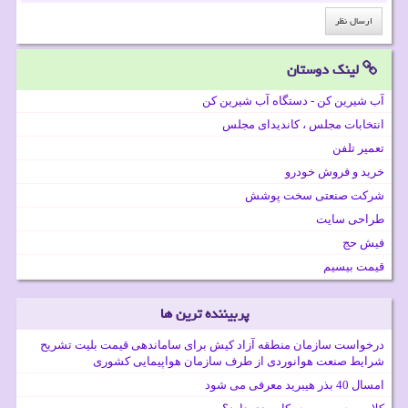
لینک دوستان
آب شیرین کن - دستگاه آب شیرین کن
انتخابات مجلس ، کاندیدای مجلس
تعمیر تلفن
خرید و فروش خودرو
شرکت صنعتی سخت پوشش
طراحی سایت
فیش حج
قیمت بیسیم
پربیننده ترین ها
درخواست سازمان منطقه آزاد کیش برای ساماندهی قیمت بلیت تشریح
شرایط صنعت هوانوردی از طرف سازمان هواپیمایی کشوری
امسال 40 بذر هیبرید معرفی می شود