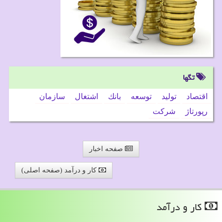
تگها
اقتصاد
تولید
توسعه
بانك
اشتغال
سازمان
رپورتاژ
شركت
صفحه اخبار
کار و درآمد (صفحه اصلی)
كار و درآمد