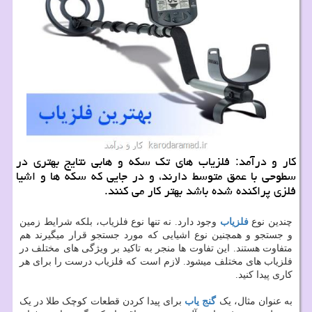
كار و درآمد: فلزیاب های تك سكه و هابی نتایج بهتری در
سطوحی با عمق متوسط دارند، و در جایی كه سكه ها و اشیا
فلزی پراكنده شده باشد بهتر كار می كنند.
چندین نوع
فلزیاب
وجود دارد. نه تنها نوع فلزیاب، بلکه شرایط زمین
و جستجو و همچنین نوع اشیایی که مورد جستجو قرار میگیرند هم
متفاوت هستند. این تفاوت ها منجر به تاکید بر ویژگی های مختلف در
فلزیاب های مختلف میشود. لازم است که فلزیاب‌ درست را برای هر
کاری پیدا کنید.
به عنوان مثال، یک
گنج یاب
برای پیدا کردن قطعات کوچک طلا در یک