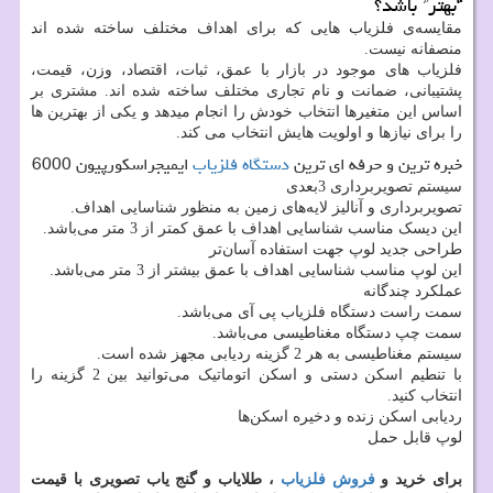
“بهتر” باشد؟
مقایسه‌ی فلزیاب هایی که برای اهداف مختلف ساخته شده اند
منصفانه نیست.
فلزیاب های موجود در بازار با عمق، ثبات، اقتصاد، وزن، قیمت،
پشتیبانی، ضمانت و نام تجاری مختلف ساخته شده اند. مشتری بر
اساس این متغیرها انتخاب خودش را انجام میدهد و یکی از بهترین ها
را برای نیازها و اولویت هایش انتخاب می کند.
خبره ترین و حرفه ای ترین
دستگاه فلزیاب
ایمیجراسکورپیون 6000
سیستم تصویربرداری 3بعدی
تصویربرداری و آنالیز لایه‌های زمین به منظور شناسایی اهداف.
این دیسک مناسب شناسایی اهداف با عمق کمتر از 3 متر می‌باشد.
طراحی جدید لوپ جهت استفاده آسان‌تر
این لوپ مناسب شناسایی اهداف با عمق بیشتر از 3 متر می‌باشد.
عملکرد چندگانه
سمت راست دستگاه فلزیاب پی آی می‌باشد.
سمت چپ دستگاه مغناطیسی می‌باشد.
سیستم مغناطیسی به هر 2 گزینه ردیابی مجهز شده است.
با تنطیم اسکن دستی و اسکن اتوماتیک می‌توانید بین 2 گزینه را
انتخاب کنید.
ردیابی اسکن زنده و دخیره اسکن‌ها
لوپ قابل حمل
برای خرید و
فروش فلزیاب
، طلایاب و گنج یاب تصویری با قیمت