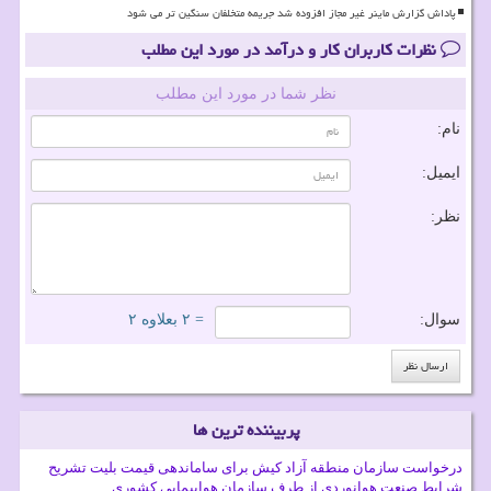
پاداش گزارش ماینر غیر مجاز افزوده شد جریمه متخلفان سنگین تر می شود
نظرات کاربران کار و درآمد در مورد این مطلب
نظر شما در مورد این مطلب
نام:
ایمیل:
نظر:
سوال:
= ۲ بعلاوه ۲
پربیننده ترین ها
درخواست سازمان منطقه آزاد کیش برای ساماندهی قیمت بلیت تشریح
شرایط صنعت هوانوردی از طرف سازمان هواپیمایی کشوری