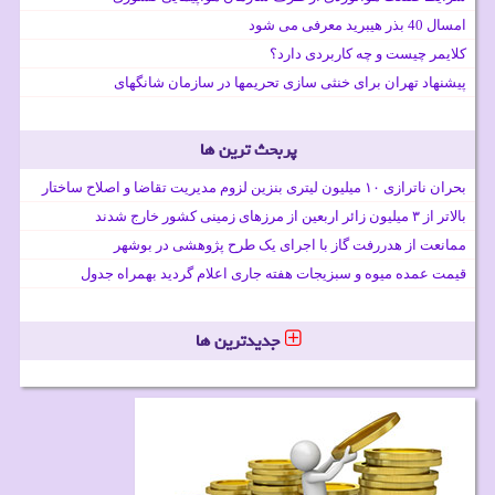
امسال 40 بذر هیبرید معرفی می شود
کلایمر چیست و چه کاربردی دارد؟
پیشنهاد تهران برای خنثی سازی تحریمها در سازمان شانگهای
پربحث ترین ها
بحران ناترازی ۱۰ میلیون لیتری بنزین لزوم مدیریت تقاضا و اصلاح ساختار
بالاتر از ۳ میلیون زائر اربعین از مرزهای زمینی کشور خارج شدند
ممانعت از هدررفت گاز با اجرای یک طرح پژوهشی در بوشهر
قیمت عمده میوه و سبزیجات هفته جاری اعلام گردید بهمراه جدول
جدیدترین ها