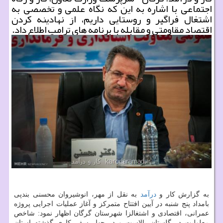
اجتماعی با اشاره به این كه نگاه علمی و تخصصی به
اشتغال فراگیر و روستایی داریم، از نهادینه كردن
اقتصاد مقاومتی و مقابله با برنامه های ترامپ اطلاع داد.
به گزارش كار و
درآمد
به نقل از مهر، انوشیروان محسنی بندپی
بامداد پنج شنبه در آیین افتتاح متمركز و آغاز عملیات اجرایی پروژه
عمرانی، اقتصادی و اشتغالزا شهرستان گرگان اظهار نمود: شاخص
معلولیت در گلستان بالاست و در چهار سفر كاری گذشته استان