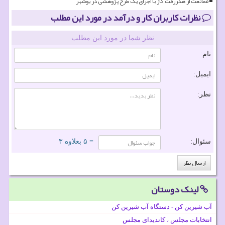
ممانعت از هدررفت گاز با اجرای یک طرح پژوهشی در بوشهر
نظرات کاربران کار و درآمد در مورد این مطلب
نظر شما در مورد این مطلب
نام:
ایمیل:
نظر:
سئوال:
= ۵ بعلاوه ۳
لینک دوستان
آب شیرین کن - دستگاه آب شیرین کن
انتخابات مجلس ، کاندیدای مجلس