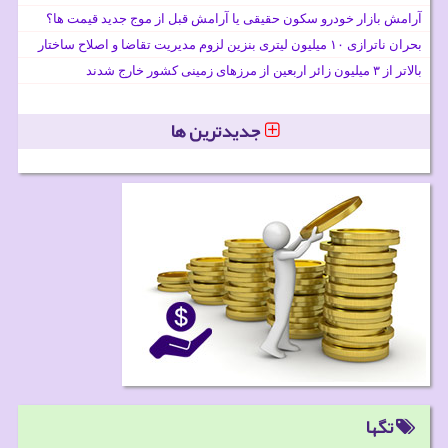
آرامش بازار خودرو سکون حقیقی یا آرامش قبل از موج جدید قیمت ها؟
بحران ناترازی ۱۰ میلیون لیتری بنزین لزوم مدیریت تقاضا و اصلاح ساختار
بالاتر از ۳ میلیون زائر اربعین از مرزهای زمینی کشور خارج شدند
جدیدترین ها
تگها