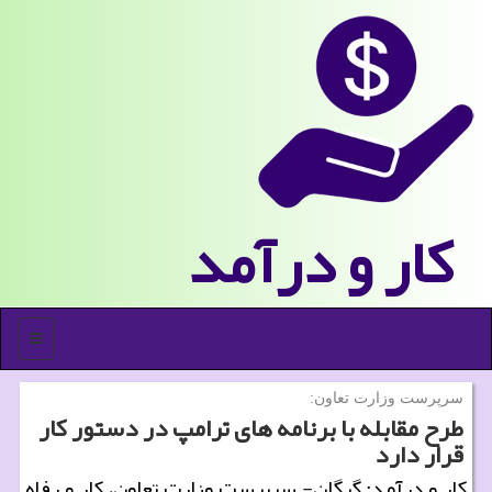
كار و درآمد
منو
سرپرست وزارت تعاون:
طرح مقابله با برنامه های ترامپ در دستور كار
قرار دارد
كار و درآمد: گرگان- سرپرست وزارت تعاون، كار و رفاه