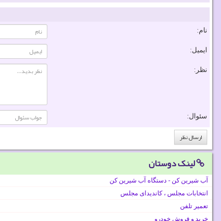
نام:
ایمیل:
نظر:
سئوال:
لینک دوستان
آب شیرین کن - دستگاه آب شیرین کن
انتخابات مجلس ، کاندیدای مجلس
تعمیر تلفن
خرید و فروش خودرو