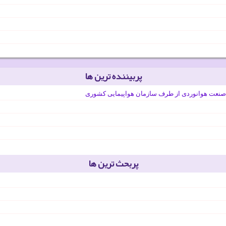
پربیننده ترین ها
صنعت هوانوردی از طرف سازمان هواپیمایی کشوری
پربحث ترین ها