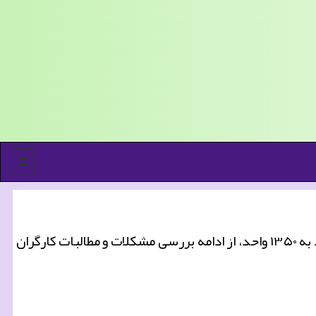
منو
كار و درآمد: معاون وزارت تعاون، كار و رفاه اجتماعی با اشاره به كاهش تعداد بنگاه های اقتصادی مشكل دار از ۱۴۳۰ واحد به ۱۳۵۰ واحد، از ادامه بررسی مشكلات و مطالبات كارگران