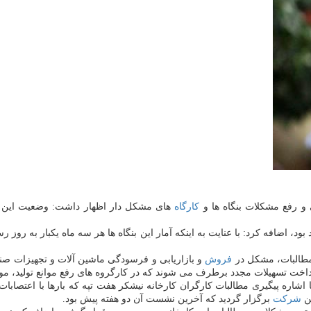
 و رفع مشكلات بنگاه ها و
كارگاه
های مشكل دار اظهار داشت: وضعیت این
 مطالبات، مشكل در
فروش
و بازاریابی و فرسودگی ماشین آلات و تجهیزات صن
رداخت تسهیلات مجدد برطرف می شوند كه در كارگروه های رفع موانع تولید، مو
ا اشاره پیگیری مطالبات كارگران كارخانه نیشكر هفت تپه كه بارها با اعتص
ین
شركت
برگزار گردید كه آخرین نشست آن دو هفته پیش بود.