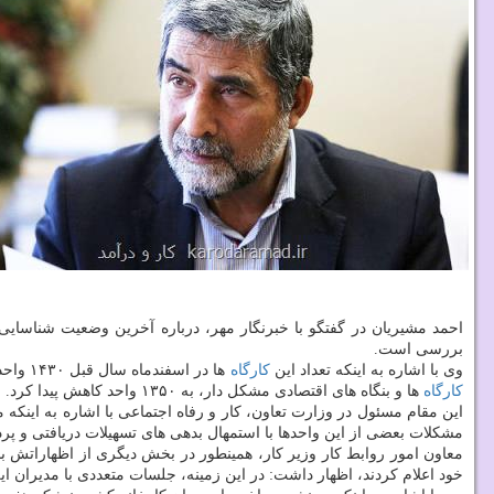
احمد مشیریان در گفتگو با خبرنگار مهر، درباره آخرین وضعیت شناسایی
بررسی است.
وی با اشاره به اینكه تعداد این
كارگاه
ها در اسفندماه سال قبل ۱۴۳۰ واحد بود، اضافه كرد: با عنایت به اینكه آمار این بنگاه ها هر سه ماه یكبار به روز رسانی می شوند، در انتها سه ماهه اول سال جاری یعنی تا آخر خرداد، تعداد
كارگاه
ها و بنگاه های اقتصادی مشكل دار، به ۱۳۵۰ واحد كاهش پیدا كرد.
این مقام مسئول در وزارت تعاون، كار و رفاه اجتماعی با اشاره به اینكه
مشكلات بعضی از این واحدها با استمهال بدهی های تسهیلات دریافتی و پ
معاون امور روابط كار وزیر كار، همینطور در بخش دیگری از اظهاراتش ب
خود اعلام كردند، اظهار داشت: در این زمینه، جلسات متعددی با مدیران ا