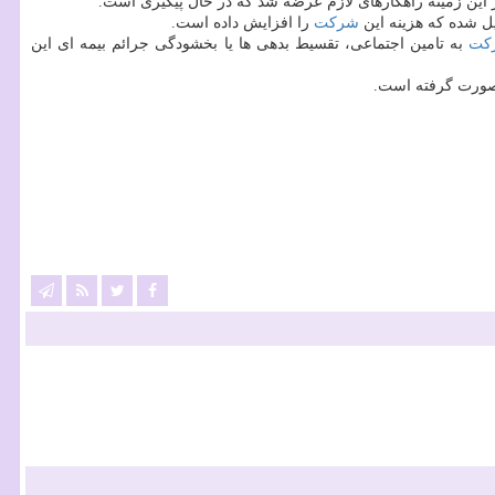
 این زمینه راهكارهای لازم عرضه شد كه در حال پیگیری است.
 شده كه هزینه این
شركت
را افزایش داده است.
كت
به تامین اجتماعی، تقسیط بدهی ها یا بخشودگی جرائم بیمه ای این
د صورت گرفته است.