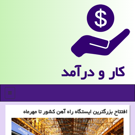
كار و درآمد
منو
افتتاح بزرگترین ایستگاه راه آهن كشور تا مهرماه