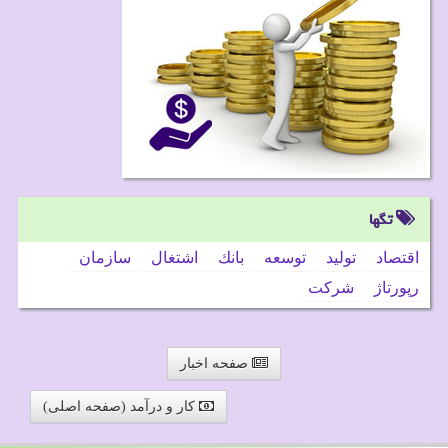
تگها
اقتصاد
تولید
توسعه
بانك
اشتغال
سازمان
رپورتاژ
شركت
صفحه اخبار
کار و درآمد (صفحه اصلی)