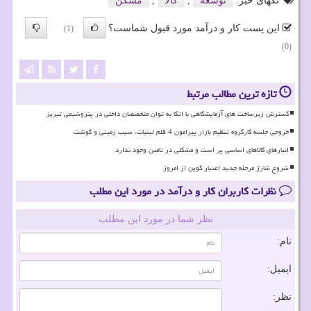
تگهای خبر:
توسعه
,
كالا
,
مسكن
این پست کار و درآمد مورد قبول شماست؟
(1)
(0)
تازه ترین مطالب مرتبط
گسترش زیرساخت های آزمایشگاهی با اتکا به توان متخصصان داخلی در پتروشیمی تبریز
خروجی جلسه کارگروه تنظیم بازار پیرامون 4 قلم لبنیات، سیب زمینی و گوشت
انبارهای کالاهای اساسی پر است و مشکلی در تامین وجود ندارد
شروع شارژ مرحله جدید اعتبار کوپن از امروز
نظرات کاربران کار و درآمد در مورد این مطلب
نظر شما در مورد این مطلب
نام:
ایمیل:
نظر: