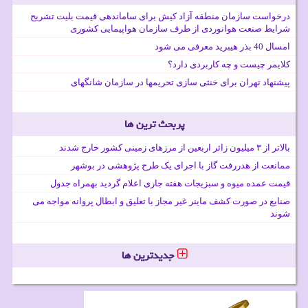
درخواست سازمان منطقه آزاد کیش برای ساماندهی قیمت بلیت تشریح
شرایط صنعت هوانوردی از طرف سازمان هواپیمایی کشوری
امسال 40 بذر هیبرید معرفی می شود
کلایمر چیست و چه کاربردی دارد؟
پیشنهاد تهران برای خنثی سازی تحریمها در سازمان شانگهای
پربحث ترین ها
بالاتر از ۳ میلیون زائر اربعین از مرزهای زمینی کشور خارج شدند
ممانعت از هدررفت گاز با اجرای یک طرح پژوهشی در بوشهر
قیمت عمده میوه و سبزیجات هفته جاری اعلام گردید بهمراه جدول
صنایع در صورت کشف ماینر غیر مجاز با تعلیق و ابطال پروانه مواجه می
شوند
جدیدترین ها