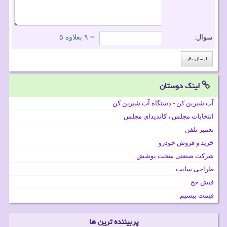
سوال:
= ۹ بعلاوه ۵
لینک دوستان
آب شیرین کن - دستگاه آب شیرین کن
انتخابات مجلس ، کاندیدای مجلس
تعمیر تلفن
خرید و فروش خودرو
شرکت صنعتی سخت پوشش
طراحی سایت
فیش حج
قیمت بیسیم
پربیننده ترین ها