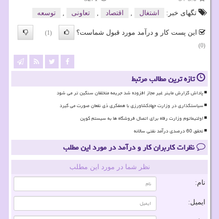
تگهای خبر:
اشتغال
,
اقتصاد
,
تعاونی
,
توسعه
این پست کار و درآمد مورد قبول شماست؟
(1)
(0)
تازه ترین مطالب مرتبط
پاداش گزارش ماینر غیر مجاز افزوده شد جریمه متخلفان سنگین تر می شود
سیاستگذاری در وزارت جهادکشاورزی با همفکری ذی نفعان صورت می گیرد
اولتیماتوم وزارت رفاه برای اتصال فروشگاه ها به سیستم کوپن
تحقق 60 درصدی درآمد نفتی سالانه
نظرات کاربران کار و درآمد در مورد این مطلب
نظر شما در مورد این مطلب
نام:
ایمیل: