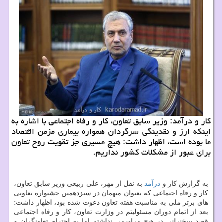
كار و درآمد: وزیر سابق تعاون، كار و رفاه اجتماعی با اشاره به
اینكه ارز و نقدینگی سرگردان همواره بیماری مزمن اقتصاد
ما بوده است، اظهار داشت: هیچ مسیری جز تقویت روح تعاون
برای عبور از مشكلات كشور نداریم.
به گزارش كار و
درآمد
به نقل از مهر، علی ربیعی وزیر سابق تعاون،
كار و رفاه اجتماعی كه بعنوان میهمان در سیزدهمین جشنواره تعاونی
های برتر ملی به مناسبت هفته تعاون دعوت شده بود، اظهار داشت:
بعد از اتمام دوران مسئولیتم در وزارت تعاون، كار و رفاه اجتماعی
قصد سخنرانی در هیچ مراسمی نداشتم اما به احترام تعاونگران و