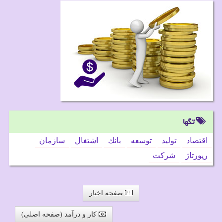
تگها
اقتصاد
تولید
توسعه
بانك
اشتغال
سازمان
رپورتاژ
شركت
صفحه اخبار
کار و درآمد (صفحه اصلی)