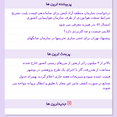
پربیننده ترین ها
درخواست سازمان منطقه آزاد کیش برای ساماندهی قیمت بلیت تشریح
شرایط صنعت هوانوردی از طرف سازمان هواپیمایی کشوری
امسال 40 بذر هیبرید معرفی می شود
کلایمر چیست و چه کاربردی دارد؟
پیشنهاد تهران برای خنثی سازی تحریمها در سازمان شانگهای
پربحث ترین ها
بالاتر از ۳ میلیون زائر اربعین از مرزهای زمینی کشور خارج شدند
ممانعت از هدررفت گاز با اجرای یک طرح پژوهشی در بوشهر
قیمت عمده میوه و سبزیجات هفته جاری اعلام گردید بهمراه جدول
صنایع در صورت کشف ماینر غیر مجاز با تعلیق و ابطال پروانه مواجه می
شوند
جدیدترین ها