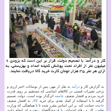
كار و درآمد: با تصمیم دولت، قرار بر این است كه بزودی ۹
میلیون نفر از افراد تحت پوشش كمیته امداد و بهزیستی، به
ازای هر نفر ۳۵ هزار تومان كارت خرید كالا دریافت نمایند.
به گزارش كار و
درآمد
به نقل از مهر، پس از نوسانات اخیر ارزی و
برخی تغییرات قیمتی در كالاهای اساسی كه مستقیم بر روی قدرت
خرید مردم و اقشار ضعیف
جامعه
اثرگذار بوده است، دولت تصمیم
گرفته تا با استفاده از كمك نقدی برای خرید
كالا
، به اقشار ضعیف
جامعه
حمایت كند. بر این اساس مقرر شده تا با هماهنگی كه وزارت
تعاون، كار و رفاه اجتماعی با فروشگاههای زنجیره ای انجام داده،