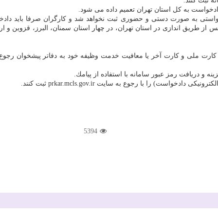
نه ثبت كنند.
دادخواست به كل استان تهران تعمیم داده می شود.
ادخواستی به صورت دستی و حضوری ثبت نخواهد شد و كارگران صرفا باید دادخ
س از طریق اندازی در استان تهران، در چهار استان سمنان، البرز، قزوین و ار
دخواست) را با رجوع به سایت prkar.mcls.gov.ir ثبت كنند.
5394