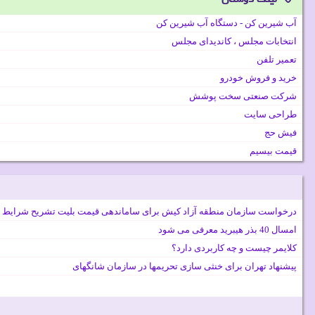
آب شیرین کن - دستگاه آب شیرین کن
انتخابات مجلس ، کاندیدای مجلس
تعمیر تلفن
خرید و فروش خودرو
شرکت صنعتی سخت پوشش
طراحی سایت
فیش حج
قیمت بیسیم
درخواست سازمان منطقه آزاد کیش برای ساماندهی قیمت بلیت تشریح شرایط 
امسال 40 بذر هیبرید معرفی می شود
کلایمر چیست و چه کاربردی دارد؟
پیشنهاد تهران برای خنثی سازی تحریمها در سازمان شانگهای