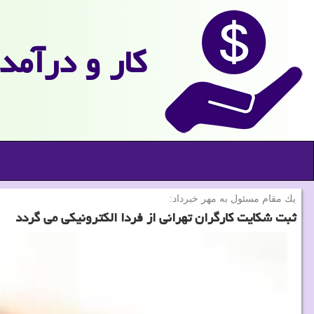
كار و درآمد
یك مقام مسئول به مهر خبرداد:
ثبت شكایت كارگران تهرانی از فردا الكترونیكی می گردد