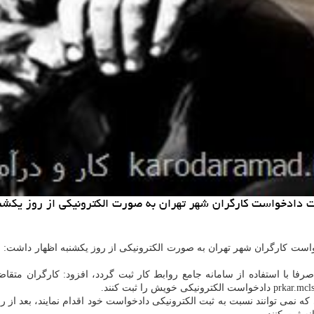
ثبت دادخواست كارگران شهر تهران به صورت الكترونیكی از روز یكشن
ادخواست كارگران شهر تهران به صورت الكترونیكی از روز یكشنبه اظهار داشت: 
صرفا با استفاده از سامانه جامع روابط كار ثبت گردد، افزود: كارگران متقا
 كه نمی توانند نسبت به ثبت الكترونیكی دادخواست خود اقدام نمایند، بعد از ر