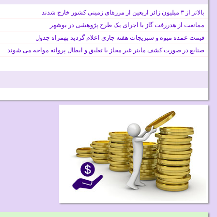
بالاتر از ۳ میلیون زائر اربعین از مرزهای زمینی کشور خارج شدند
ممانعت از هدررفت گاز با اجرای یک طرح پژوهشی در بوشهر
قیمت عمده میوه و سبزیجات هفته جاری اعلام گردید بهمراه جدول
صنایع در صورت کشف ماینر غیر مجاز با تعلیق و ابطال پروانه مواجه می شوند