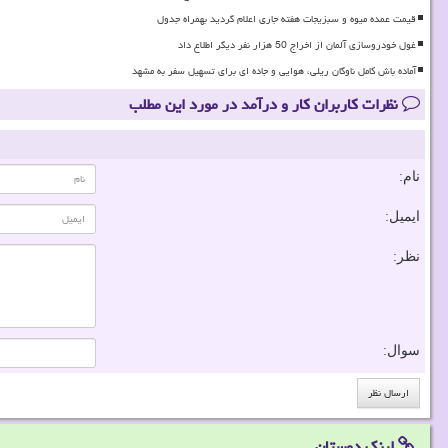
قیمت عمده میوه و سبزیجات هفته جاری اعلام گردید بهمراه جدول
غول خودروسازی آلمان از اخراج 50 هزار نفر دیگر اطلاع داد
آماده باش کامل ناوگان ریلی، هوایی و جاده ای برای تسهیل سفر به مشهد
نظرات کاربران کار و درآمد در مورد این مطلب
نام:
ایمیل:
نظر:
سوال:
لینک دوستان