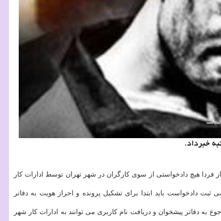
به خبرداد.
از فردا هیچ دادخواستی از سوی كارگران در شهر تهران توسط ادارات كار
ضی ثبت دادخواست باید ابتدا برای تشكیل پرونده و احراز هویت به دفاتر
جوع به دفاتر پیشخوان و دریافت نام كاربری می توانند به ادارات كار شهر