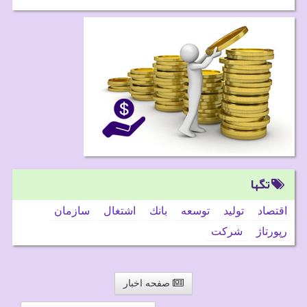
تگها
اقتصاد
تولید
توسعه
بانك
اشتغال
سازمان
رپورتاژ
شركت
صفحه اخبار