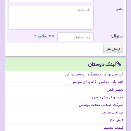
نظر:
سئوال:
= ۳ بعلاوه ۴
لینک دوستان
آب شیرین کن - دستگاه آب شیرین کن
انتخابات مجلس ، کاندیدای مجلس
تعمیر تلفن
خرید و فروش خودرو
شرکت صنعتی سخت پوشش
طراحی سایت
فیش حج
قیمت بیسیم