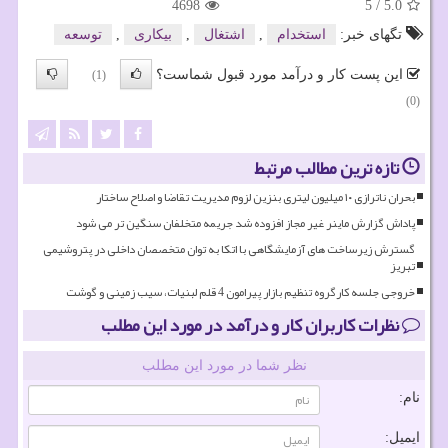
4698
5
/
5.0
تگهای خبر:
استخدام
,
اشتغال
,
بیكاری
,
توسعه
این پست کار و درآمد مورد قبول شماست؟
(1)
(0)
تازه ترین مطالب مرتبط
بحران ناترازی ۱۰ میلیون لیتری بنزین لزوم مدیریت تقاضا و اصلاح ساختار
پاداش گزارش ماینر غیر مجاز افزوده شد جریمه متخلفان سنگین تر می شود
گسترش زیرساخت های آزمایشگاهی با اتکا به توان متخصصان داخلی در پتروشیمی
تبریز
خروجی جلسه کارگروه تنظیم بازار پیرامون 4 قلم لبنیات، سیب زمینی و گوشت
نظرات کاربران کار و درآمد در مورد این مطلب
نظر شما در مورد این مطلب
نام:
ایمیل: