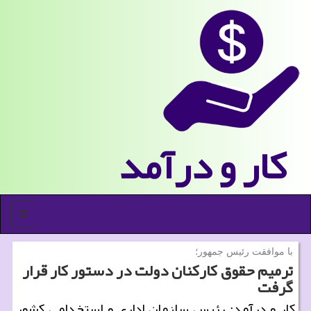
كار و درآمد
منو
با موافقت رئیس جمهور؛
ترمیم حقوق كاركنان دولت در دستور كار قرار
گرفت
كار و درآمد: رئیس سازمان اداری و استخدامی كشور