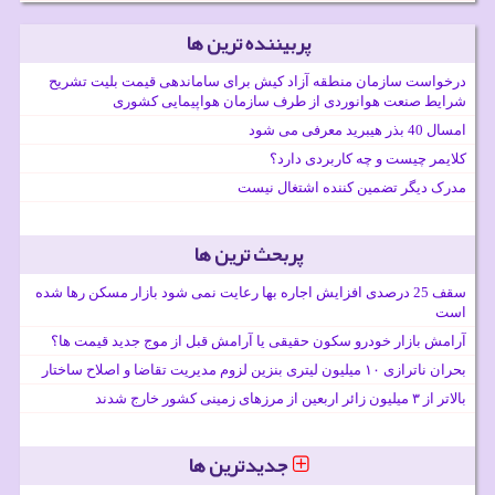
پربیننده ترین ها
درخواست سازمان منطقه آزاد کیش برای ساماندهی قیمت بلیت تشریح
شرایط صنعت هوانوردی از طرف سازمان هواپیمایی کشوری
امسال 40 بذر هیبرید معرفی می شود
کلایمر چیست و چه کاربردی دارد؟
مدرک دیگر تضمین کننده اشتغال نیست
پربحث ترین ها
سقف 25 درصدی افزایش اجاره بها رعایت نمی شود بازار مسکن رها شده
است
آرامش بازار خودرو سکون حقیقی یا آرامش قبل از موج جدید قیمت ها؟
بحران ناترازی ۱۰ میلیون لیتری بنزین لزوم مدیریت تقاضا و اصلاح ساختار
بالاتر از ۳ میلیون زائر اربعین از مرزهای زمینی کشور خارج شدند
جدیدترین ها