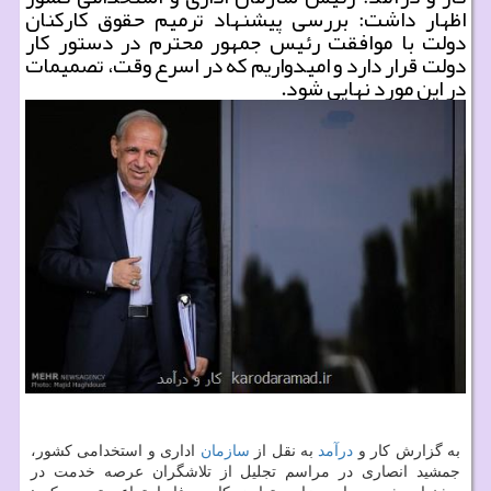
اظهار داشت: بررسی پیشنهاد ترمیم حقوق كاركنان
دولت با موافقت رئیس جمهور محترم در دستور كار
دولت قرار دارد و امیدواریم كه در اسرع وقت، تصمیمات
در این مورد نهایی شود.
به گزارش كار و
درآمد
به نقل از
سازمان
اداری و استخدامی كشور،
جمشید انصاری در مراسم تجلیل از تلاشگران عرصه خدمت در