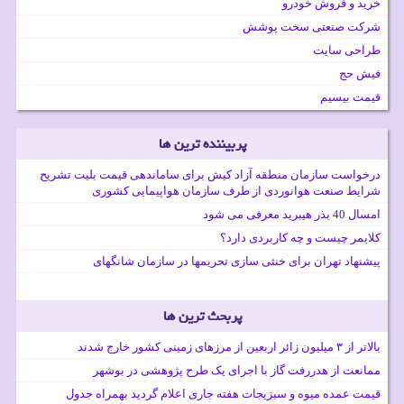
خرید و فروش خودرو
شرکت صنعتی سخت پوشش
طراحی سایت
فیش حج
قیمت بیسیم
پربیننده ترین ها
درخواست سازمان منطقه آزاد کیش برای ساماندهی قیمت بلیت تشریح
شرایط صنعت هوانوردی از طرف سازمان هواپیمایی کشوری
امسال 40 بذر هیبرید معرفی می شود
کلایمر چیست و چه کاربردی دارد؟
پیشنهاد تهران برای خنثی سازی تحریمها در سازمان شانگهای
پربحث ترین ها
بالاتر از ۳ میلیون زائر اربعین از مرزهای زمینی کشور خارج شدند
ممانعت از هدررفت گاز با اجرای یک طرح پژوهشی در بوشهر
قیمت عمده میوه و سبزیجات هفته جاری اعلام گردید بهمراه جدول