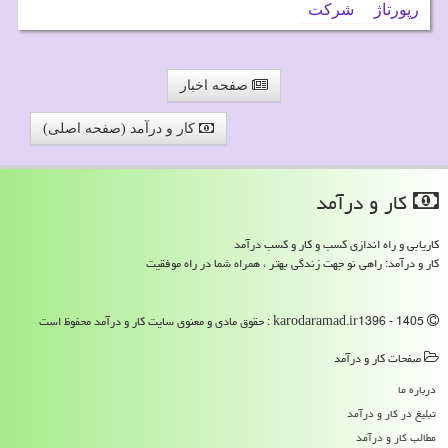
رپورتاژ
شركت
صفحه اخبار
کار و درآمد (صفحه اصلی)
كار و درآمد
کاریابی و راه اندازی کسب و کار و کسب درآمد
کار و درآمد: راهی نو جهت زندگی بهتر ، همراه شما در راه موفقیت
karodaramad.ir1396 - 1405 : حقوق مادی و معنوی سایت كار و درآمد محفوظ است
صفحات كار و درآمد
درباره ما
تبلیغ در كار و درآمد
مطالب كار و درآمد