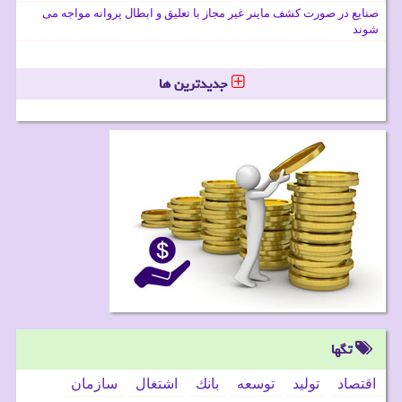
صنایع در صورت کشف ماینر غیر مجاز با تعلیق و ابطال پروانه مواجه می
شوند
جدیدترین ها
تگها
اقتصاد
تولید
توسعه
بانك
اشتغال
سازمان