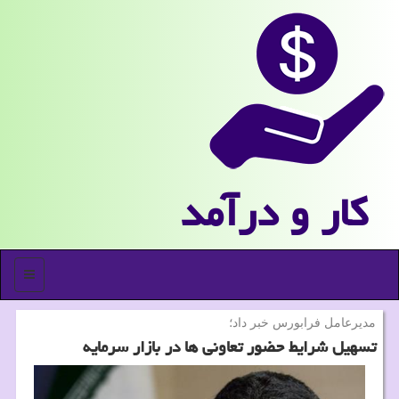
كار و درآمد
منو
مدیرعامل فرابورس خبر داد؛
تسهیل شرایط حضور تعاونی ها در بازار سرمایه