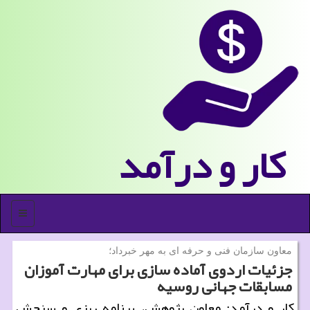
كار و درآمد
منو
معاون سازمان فنی و حرفه ای به مهر خبرداد؛
جزئیات اردوی آماده سازی برای مهارت آموزان
مسابقات جهانی روسیه
كار و درآمد: معاون پژوهش، برنامه ریزی و سنجش