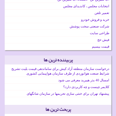
انتخابات مجلس ، کاندیدای مجلس
تعمیر تلفن
خرید و فروش خودرو
شرکت صنعتی سخت پوشش
طراحی سایت
فیش حج
قیمت بیسیم
پربیننده ترین ها
درخواست سازمان منطقه آزاد کیش برای ساماندهی قیمت بلیت تشریح
شرایط صنعت هوانوردی از طرف سازمان هواپیمایی کشوری
امسال 40 بذر هیبرید معرفی می شود
کلایمر چیست و چه کاربردی دارد؟
پیشنهاد تهران برای خنثی سازی تحریمها در سازمان شانگهای
پربحث ترین ها