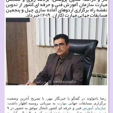
مهارت سازمان آموزش فنی و حرفه ای كشور از تدوین
نقشه راه برگزاری اردوهای آماده سازی چهل و پنجمین
مسابقات جهانی مهارت (كازان – ۲۰۱۹) خبرداد.
رضا باجولوند در گفتگو با خبرنگار مهر، با تشریح آخرین وضعیت
برگزاری مسابقات جهانی
مهارت
به میزبانی روسیه اظهار داشت:
سازمان
آموزش
فنی و حرفه ای كشور تابحال موفق به حضور در ۹
دوره مسابقات جهانی
مهارت
شده است كه هر ۲ سال یكبار به