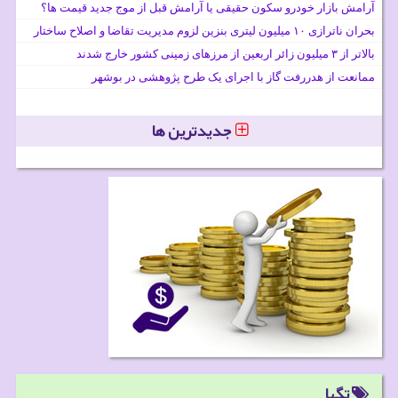
آرامش بازار خودرو سکون حقیقی یا آرامش قبل از موج جدید قیمت ها؟
بحران ناترازی ۱۰ میلیون لیتری بنزین لزوم مدیریت تقاضا و اصلاح ساختار
بالاتر از ۳ میلیون زائر اربعین از مرزهای زمینی کشور خارج شدند
ممانعت از هدررفت گاز با اجرای یک طرح پژوهشی در بوشهر
جدیدترین ها
تگها