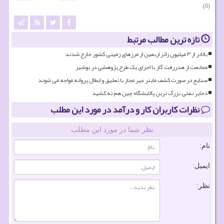
(0)
تازه ترین مطالب مرتبط
بالاتر از ۳ میلیون زائر اربعین از مرزهای زمینی کشور خارج شدند
ممانعت از هدررفت گاز با اجرای یک طرح پژوهشی در بوشهر
صنایع در صورت کشف ماینر غیر مجاز با تعلیق و ابطال پروانه مواجه می شوند
ذخایر نفتی بزرگ ترین پالایشگاه چین هم ته کشید
نظرات کاربران کار و درآمد در مورد این مطلب
نظر شما در مورد این مطلب
نام:
ایمیل:
نظر: