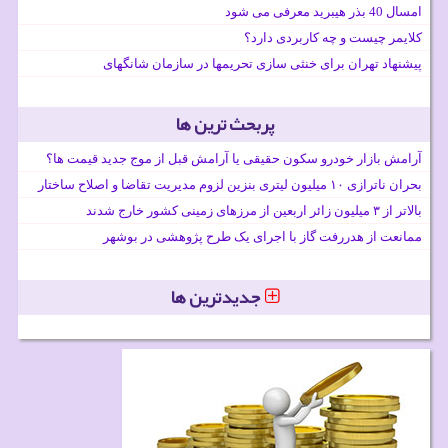
امسال 40 بذر هیبرید معرفی می شود
کلایمر چیست و چه کاربردی دارد؟
پیشنهاد تهران برای خنثی سازی تحریمها در سازمان شانگهای
پربحث ترین ها
آرامش بازار خودرو سکون حقیقی یا آرامش قبل از موج جدید قیمت ها؟
بحران ناترازی ۱۰ میلیون لیتری بنزین لزوم مدیریت تقاضا و اصلاح ساختار
بالاتر از ۳ میلیون زائر اربعین از مرزهای زمینی کشور خارج شدند
ممانعت از هدررفت گاز با اجرای یک طرح پژوهشی در بوشهر
جدیدترین ها