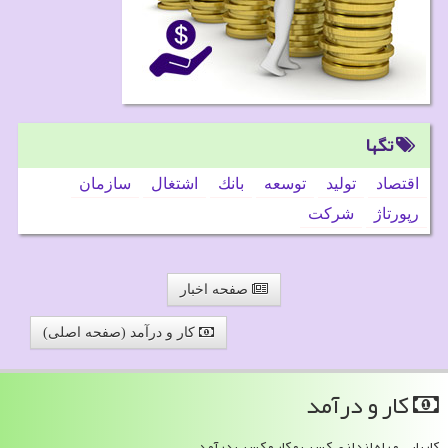
تگها
اقتصاد
تولید
توسعه
بانك
اشتغال
سازمان
رپورتاژ
شركت
صفحه اخبار
کار و درآمد (صفحه اصلی)
كار و درآمد
کاریابی و راه اندازی کسب و کار و کسب درآمد