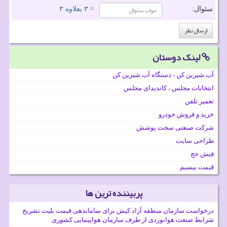
سئوال:
= ۳ بعلاوه ۳
لینک دوستان
آب شیرین کن - دستگاه آب شیرین کن
انتخابات مجلس ، کاندیدای مجلس
تعمیر تلفن
خرید و فروش خودرو
شرکت صنعتی سخت پوشش
طراحی سایت
فیش حج
قیمت بیسیم
پربیننده ترین ها
درخواست سازمان منطقه آزاد کیش برای ساماندهی قیمت بلیت تشریح
شرایط صنعت هوانوردی از طرف سازمان هواپیمایی کشوری