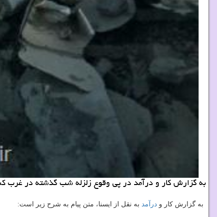
به گزارش كار و درآمد در پی وقوع زلزله شب گذشته در غرب كشور
به گزارش كار و
درآمد
به نقل از ایسنا، متن پیام به شرح زیر است: