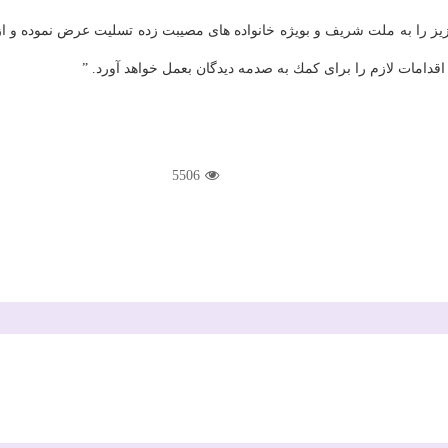
ز را به ملت شریف و بویژه خانواده های مصیبت زده تسلیت عرض نموده و از
اقدامات لازم را برای كمك به صدمه دیدگان بعمل خواهد آورد. ˮ
5506