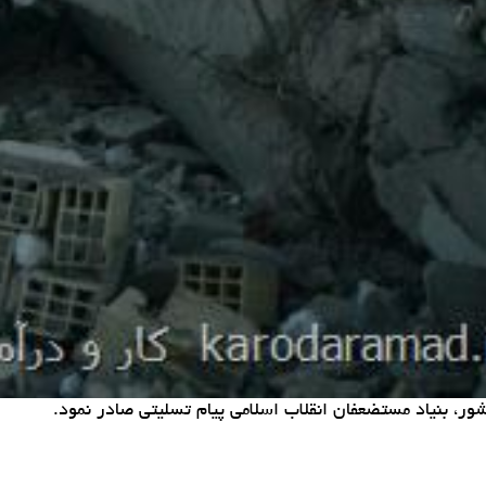
، بنیاد مستضعفان انقلاب اسلامی پیام تسلیتی صادر نمود.