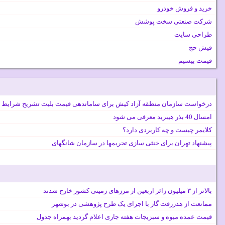
خرید و فروش خودرو
شرکت صنعتی سخت پوشش
طراحی سایت
فیش حج
قیمت بیسیم
درخواست سازمان منطقه آزاد کیش برای ساماندهی قیمت بلیت تشریح شرایط 
امسال 40 بذر هیبرید معرفی می شود
کلایمر چیست و چه کاربردی دارد؟
پیشنهاد تهران برای خنثی سازی تحریمها در سازمان شانگهای
بالاتر از ۳ میلیون زائر اربعین از مرزهای زمینی کشور خارج شدند
ممانعت از هدررفت گاز با اجرای یک طرح پژوهشی در بوشهر
قیمت عمده میوه و سبزیجات هفته جاری اعلام گردید بهمراه جدول