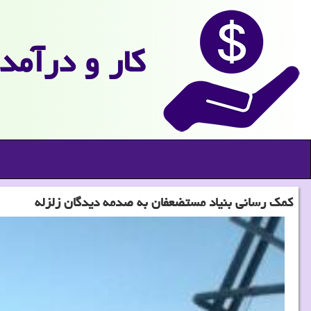
كار و درآمد
كمك رسانی بنیاد مستضعفان به صدمه دیدگان زلزله