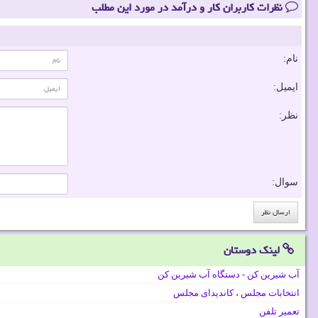
نظرات کاربران کار و درآمد در مورد این مطلب
نام:
ایمیل:
نظر:
سوال:
لینک دوستان
آب شیرین کن - دستگاه آب شیرین کن
انتخابات مجلس ، کاندیدای مجلس
تعمیر تلفن