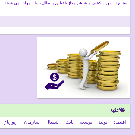
صنایع در صورت کشف ماینر غیر مجاز با تعلیق و ابطال پروانه مواجه می شوند
تگها
اقتصاد
تولید
توسعه
بانك
اشتغال
سازمان
رپورتاژ