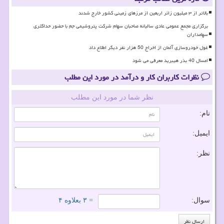
بالاتر از ۳ میلیون زائر اربعین از مرزهای زمینی کشور خارج شدند
برگزاری مجمع عمومی عادی سالیانه صاحبان سهام شرکت پتروشیمی جم با حضور حداکثری
سهامداران
غول خودروسازی آلمان از اخراج 50 هزار نفر دیگر اطلاع داد
امسال 40 بذر هیبرید معرفی می شود
نظرات کاربران کار و درآمد در مورد این مطلب
نظر شما در مورد این مطلب
نام:
ایمیل:
نظر:
سوال:
= ۳ بعلاوه ۴