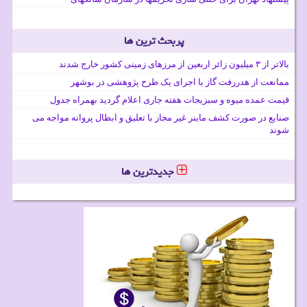
پربحث ترین ها
بالاتر از ۳ میلیون زائر اربعین از مرزهای زمینی کشور خارج شدند
ممانعت از هدررفت گاز با اجرای یک طرح پژوهشی در بوشهر
قیمت عمده میوه و سبزیجات هفته جاری اعلام گردید بهمراه جدول
صنایع در صورت کشف ماینر غیر مجاز با تعلیق و ابطال پروانه مواجه می
شوند
جدیدترین ها