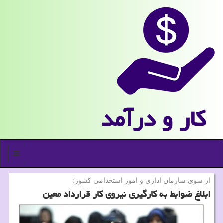
كار و درآمد
منو
از سوی سازمان اداری و امور استخدامی كشور؛
ابلاغ ضوابط به كارگیری نیروی كار قرارداد معین