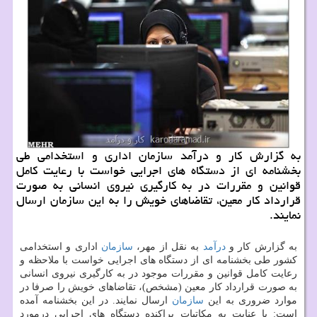
به گزارش كار و درآمد سازمان اداری و استخدامی طی
بخشنامه ای از دستگاه های اجرایی خواست با رعایت كامل
قوانین و مقررات در به كارگیری نیروی انسانی به صورت
قرارداد كار معین، تقاضاهای خویش را به این سازمان ارسال
نمایند.
به گزارش كار و
درآمد
به نقل از مهر،
سازمان
اداری و استخدامی
كشور طی بخشنامه ای از دستگاه های اجرایی خواست با ملاحظه و
رعایت كامل قوانین و مقررات موجود در به كارگیری نیروی انسانی
به صورت قرارداد كار معین (مشخص)، تقاضاهای خویش را صرفا در
موارد ضروری به این
سازمان
ارسال نمایند. در این بخشنامه آمده
است: با عنایت به مكاتبات پراكنده دستگاه های اجرایی درمورد