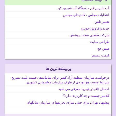
آب شیرین کن - دستگاه آب شیرین کن
انتخابات مجلس ، کاندیدای مجلس
تعمیر تلفن
خرید و فروش خودرو
شرکت صنعتی سخت پوشش
طراحی سایت
فیش حج
قیمت بیسیم
پربیننده ترین ها
درخواست سازمان منطقه آزاد کیش برای ساماندهی قیمت بلیت تشریح
شرایط صنعت هوانوردی از طرف سازمان هواپیمایی کشوری
امسال 40 بذر هیبرید معرفی می شود
کلایمر چیست و چه کاربردی دارد؟
پیشنهاد تهران برای خنثی سازی تحریمها در سازمان شانگهای