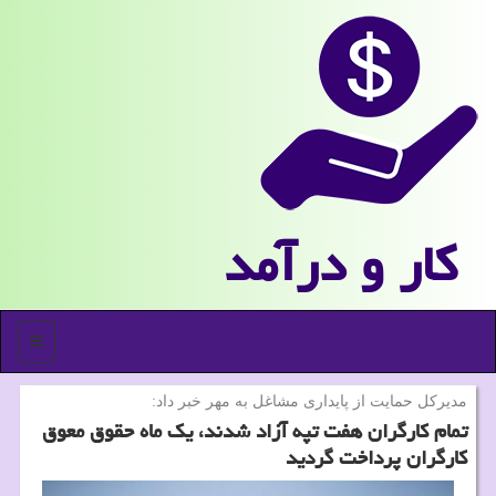
كار و درآمد
منو
مدیركل حمایت از پایداری مشاغل به مهر خبر داد:
تمام كارگران هفت تپه آزاد شدند، یك ماه حقوق معوق
كارگران پرداخت گردید