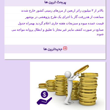
پربحث ترین ها
بالاتر از ۳ میلیون زائر اربعین از مرزهای زمینی کشور خارج شدند
ممانعت از هدررفت گاز با اجرای یک طرح پژوهشی در بوشهر
قیمت عمده میوه و سبزیجات هفته جاری اعلام گردید بهمراه جدول
صنایع در صورت کشف ماینر غیر مجاز با تعلیق و ابطال پروانه مواجه می
شوند
جدیدترین ها