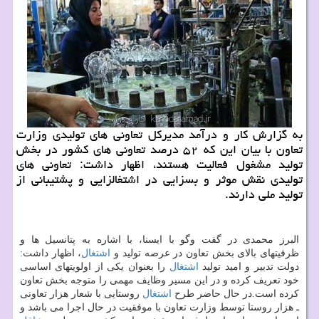
به گزارش كار و درآمد مدیركل تعاونی های تولیدی وزارت
تعاون با بیان این كه ۵۲ درصد تعاونی های كشور در بخش
تولید مشغول فعالیت هستند، اظهار داشت: تعاونی های
تولیدی نقش موثر و بسزایی در اشتغالزایی و پشتیبانی از
تولید ملی دارند.
البرز محمدی در گفت وگو با ایسنا، با اشاره به پتانسیل ها و
ظرفیتهای بالای بخش تعاون در عرصه تولید و
اشتغال
، اظهار داشت:
دولت تدبیر و امید تولید
اشتغال
را بعنوان یكی از اولویتهای اساسی
خود تعریف كرده و در این مسیر وظایف مهمی را متوجه بخش تعاون
كرده است.در حال حاضر طرح
اشتغال
روستایی با شعار هزار تعاونی
ـ هزار روستا توسط وزارت تعاون با موفقیت در حال اجرا می باشد و