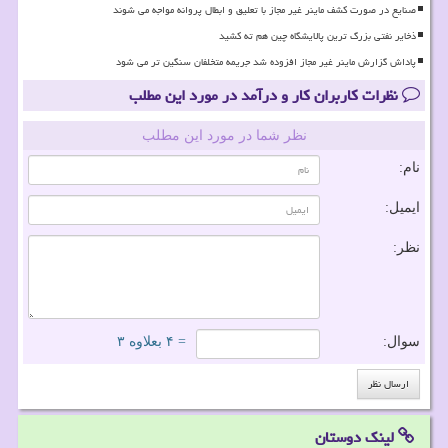
صنایع در صورت کشف ماینر غیر مجاز با تعلیق و ابطال پروانه مواجه می شوند
ذخایر نفتی بزرگ ترین پالایشگاه چین هم ته کشید
پاداش گزارش ماینر غیر مجاز افزوده شد جریمه متخلفان سنگین تر می شود
نظرات کاربران کار و درآمد در مورد این مطلب
نظر شما در مورد این مطلب
نام:
ایمیل:
نظر:
سوال:
= ۴ بعلاوه ۳
لینک دوستان