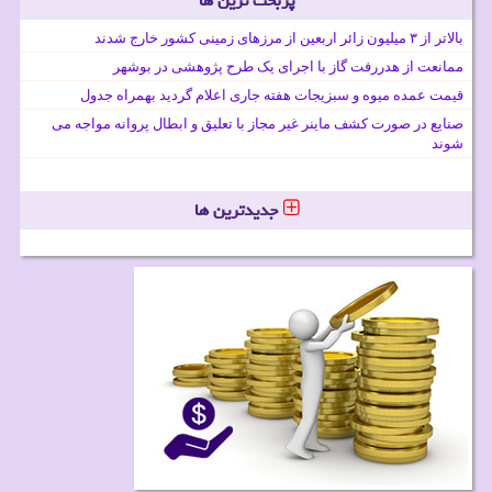
پربحث ترین ها
بالاتر از ۳ میلیون زائر اربعین از مرزهای زمینی کشور خارج شدند
ممانعت از هدررفت گاز با اجرای یک طرح پژوهشی در بوشهر
قیمت عمده میوه و سبزیجات هفته جاری اعلام گردید بهمراه جدول
صنایع در صورت کشف ماینر غیر مجاز با تعلیق و ابطال پروانه مواجه می
شوند
جدیدترین ها