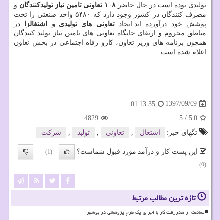
تولیدی بوده است.در حال حاضر
۱۰۸ تعاونی تامین نیاز تولیدكنندگان
و
مصرف كنندگان در كشور وجود دارد كه ۵۴۸۰ واحد صنعتی را تحت
پوشش خود درآورده اند.ایجاد
تعاونی های تولیدی و اشتغالزا
در
مناطق محروم و ارتقای جایگاه تعاونی های تامین نیاز تولید كنندگان
همچون برنامه های وزیر تعاون، كارو رفاه اجتماعی در بخش تعاون
اعلام شده است.
1397/09/09
01:13:35
4829
5
/
5.0
تگهای خبر:
اشتغال
,
تعاونی
,
تولید
,
شركت
این پست کار و درآمد مورد قبول شماست؟
(1)
(0)
تازه ترین مطالب مرتبط
ممانعت از هدررفت گاز با اجرای یک طرح پژوهشی در بوشهر