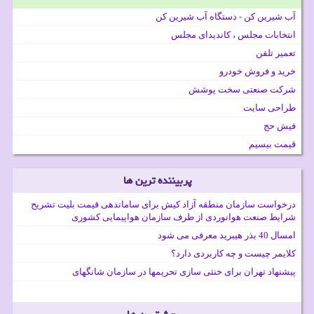
آب شیرین کن - دستگاه آب شیرین کن
انتخابات مجلس ، کاندیدای مجلس
تعمیر تلفن
خرید و فروش خودرو
شرکت صنعتی سخت پوشش
طراحی سایت
فیش حج
قیمت بیسیم
پربیننده ترین ها
درخواست سازمان منطقه آزاد کیش برای ساماندهی قیمت بلیت تشریح
شرایط صنعت هوانوردی از طرف سازمان هواپیمایی کشوری
امسال 40 بذر هیبرید معرفی می شود
کلایمر چیست و چه کاربردی دارد؟
پیشنهاد تهران برای خنثی سازی تحریمها در سازمان شانگهای