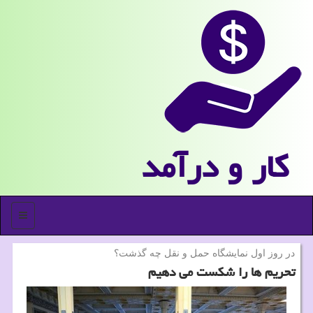
كار و درآمد
منو
در روز اول نمایشگاه حمل و نقل چه گذشت؟
تحریم ها را شكست می دهیم