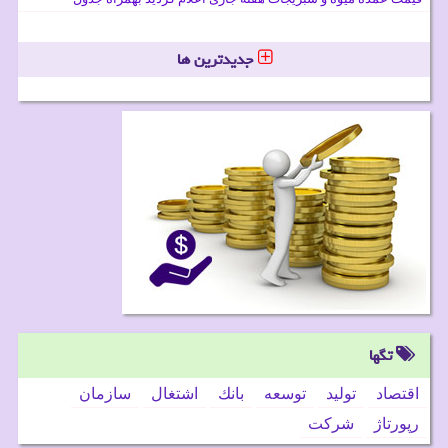
جدیدترین ها
تگها
اقتصاد
تولید
توسعه
بانك
اشتغال
سازمان
رپورتاژ
شركت