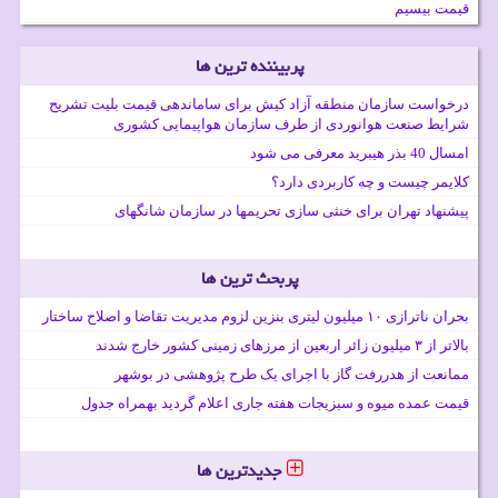
قیمت بیسیم
پربیننده ترین ها
درخواست سازمان منطقه آزاد کیش برای ساماندهی قیمت بلیت تشریح
شرایط صنعت هوانوردی از طرف سازمان هواپیمایی کشوری
امسال 40 بذر هیبرید معرفی می شود
کلایمر چیست و چه کاربردی دارد؟
پیشنهاد تهران برای خنثی سازی تحریمها در سازمان شانگهای
پربحث ترین ها
بحران ناترازی ۱۰ میلیون لیتری بنزین لزوم مدیریت تقاضا و اصلاح ساختار
بالاتر از ۳ میلیون زائر اربعین از مرزهای زمینی کشور خارج شدند
ممانعت از هدررفت گاز با اجرای یک طرح پژوهشی در بوشهر
قیمت عمده میوه و سبزیجات هفته جاری اعلام گردید بهمراه جدول
جدیدترین ها