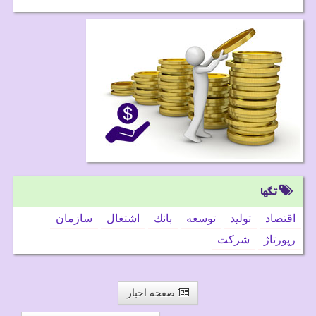
تگها
اقتصاد
تولید
توسعه
بانك
اشتغال
سازمان
رپورتاژ
شركت
صفحه اخبار