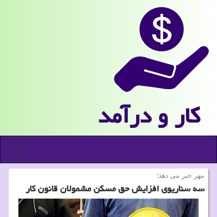
كار و درآمد
منو
مهر خبر می دهد؛
سه سناریوی افزایش حق مسكن مشمولان قانون كار