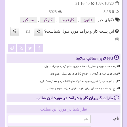
1397/10/28
21:16:40
5025
5
/
5.0
تگهای خبر:
قانون
,
كارفرما
,
كارگر
,
مسكن
این پست کار و درآمد مورد قبول شماست؟
(1)
(0)
تازه ترین مطالب مرتبط
قیمت عمده میوه و سبزیجات هفته جاری اعلام گردید بهمراه جدول
غول خودروسازی آلمان از اخراج 50 هزار نفر دیگر اطلاع داد
ابلاغ ضوابط جدید تعیین حریم محدوده های اکتشافی و معدنی نمک آبی
ابلاغ پرداخت وام مسکن برای افراد دارای فرزند سوم و بیشتر
نظرات کاربران کار و درآمد در مورد این مطلب
نظر شما در مورد این مطلب
نام: