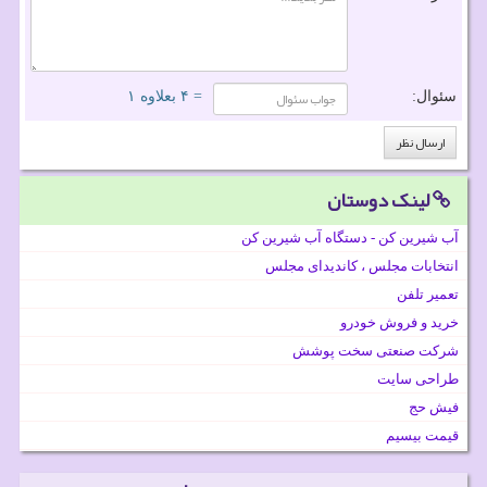
سئوال:
= ۴ بعلاوه ۱
لینک دوستان
آب شیرین کن - دستگاه آب شیرین کن
انتخابات مجلس ، کاندیدای مجلس
تعمیر تلفن
خرید و فروش خودرو
شرکت صنعتی سخت پوشش
طراحی سایت
فیش حج
قیمت بیسیم