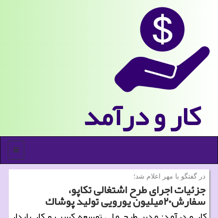
كار و درآمد
منو
در گفتگو با مهر اعلام شد؛
جزئیات اجرای طرح اشتغالی تكاپو،
سفارش۲۰میلیون یورویی تولید پوشاك
كار و درآمد: مدیر طرح ملی توسعه كسب و كار پایدار