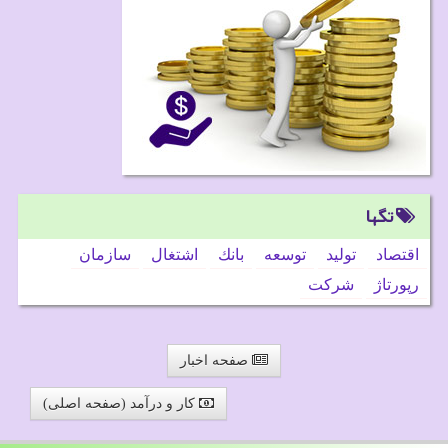
تگها
اقتصاد
تولید
توسعه
بانك
اشتغال
سازمان
رپورتاژ
شركت
صفحه اخبار
کار و درآمد (صفحه اصلی)