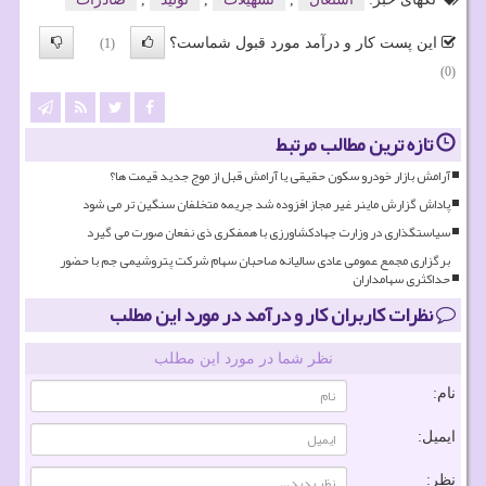
این پست کار و درآمد مورد قبول شماست؟
(1)
(0)
تازه ترین مطالب مرتبط
آرامش بازار خودرو سکون حقیقی یا آرامش قبل از موج جدید قیمت ها؟
پاداش گزارش ماینر غیر مجاز افزوده شد جریمه متخلفان سنگین تر می شود
سیاستگذاری در وزارت جهادکشاورزی با همفکری ذی نفعان صورت می گیرد
برگزاری مجمع عمومی عادی سالیانه صاحبان سهام شرکت پتروشیمی جم با حضور
حداکثری سهامداران
نظرات کاربران کار و درآمد در مورد این مطلب
نظر شما در مورد این مطلب
نام:
ایمیل:
نظر: