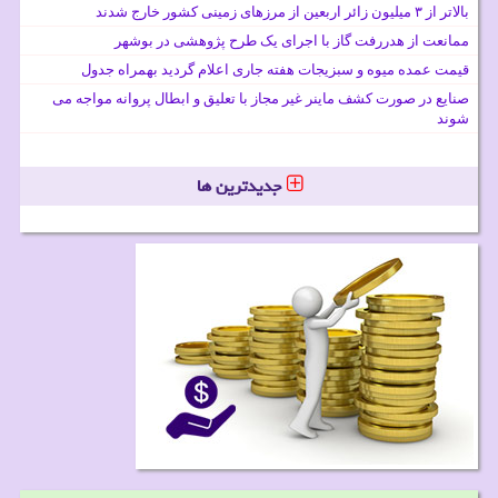
بالاتر از ۳ میلیون زائر اربعین از مرزهای زمینی کشور خارج شدند
ممانعت از هدررفت گاز با اجرای یک طرح پژوهشی در بوشهر
قیمت عمده میوه و سبزیجات هفته جاری اعلام گردید بهمراه جدول
صنایع در صورت کشف ماینر غیر مجاز با تعلیق و ابطال پروانه مواجه می
شوند
جدیدترین ها