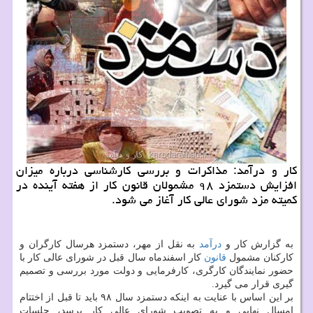
كار و درآمد: مذاكرات و بررسی كارشناسی درباره میزان
افزایش دستمزد ۹۸ مشمولان قانون كار از هفته آینده در
كمیته مزد شورای عالی كار آغاز می شود.
به گزارش كار و
درآمد
به نقل از مهر، دستمزد هرسال كارگران و
كاركنان مشمول
قانون
كار اسفندماه سال قبل در شورای عالی كار با
حضور نمایندگان كارگری، كارفرمایی و دولت مورد بررسی و تصمیم
گیری قرار می گیرد.
بر این اساس با عنایت به اینكه دستمزد سال ۹۸ باید تا قبل از اختتام
امسال نهایی و به تصویب شورای عالی كار برسد، جلسات