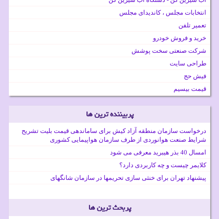
انتخابات مجلس ، کاندیدای مجلس
تعمیر تلفن
خرید و فروش خودرو
شرکت صنعتی سخت پوشش
طراحی سایت
فیش حج
قیمت بیسیم
پربیننده ترین ها
درخواست سازمان منطقه آزاد کیش برای ساماندهی قیمت بلیت تشریح
شرایط صنعت هوانوردی از طرف سازمان هواپیمایی کشوری
امسال 40 بذر هیبرید معرفی می شود
کلایمر چیست و چه کاربردی دارد؟
پیشنهاد تهران برای خنثی سازی تحریمها در سازمان شانگهای
پربحث ترین ها